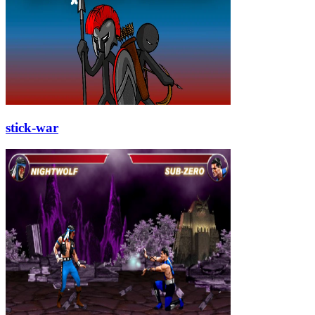
stick-war