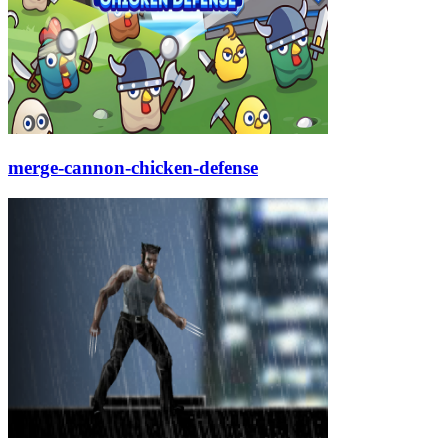
merge-cannon-chicken-defense