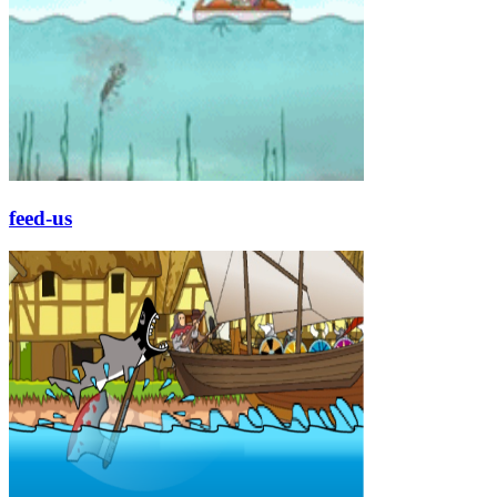
feed-us