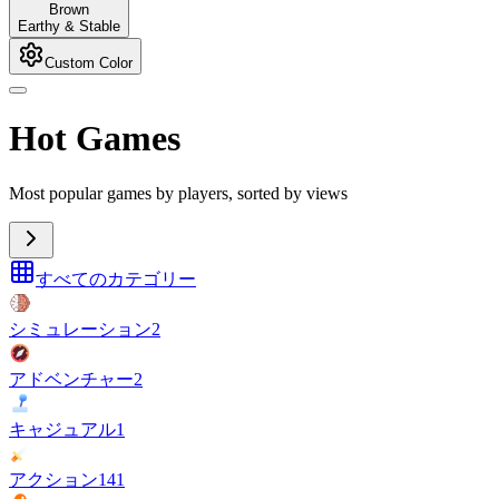
Brown
Earthy & Stable
Custom Color
Hot Games
Most popular games by players, sorted by views
すべてのカテゴリー
シミュレーション
2
アドベンチャー
2
キャジュアル
1
アクション
141