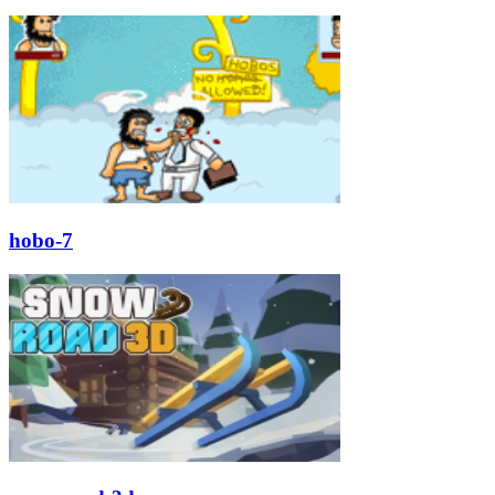
hobo-7