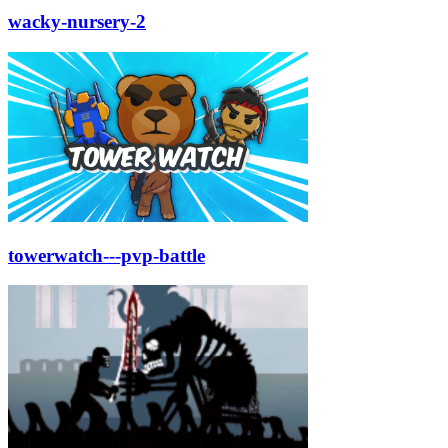
wacky-nursery-2
towerwatch---pvp-battle