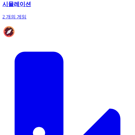
시뮬레이션
2 개의 게임