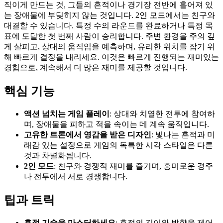
직이게 만드는 것, 그들의 흔적이나 경기장 전반에 흩어져 있
는 장애물에 부딪히지 않는 것입니다. 2인 모드에서는 친구와
대결할 수 있습니다. 특정 수의 라운드를 완료하거나 특정 목
표에 도달한 첫 번째 사람이 승리합니다. 주변 환경을 주의 깊
게 살피고, 상대의 움직임을 예측하며, 유리한 위치를 잡기 위
해 빠르게 결정을 내리세요. 이것은 빠르게 진행되는 재미있는
경험으로, 계속해서 더 많은 재미를 제공할 것입니다.
핵심 기능
액션 넘치는 게임 플레이
: 상대와 치열한 전투에 참여하
며, 장애물을 피하고 적을 속이는 데 계속 움직입니다.
고유한 트론에서 영감을 받은 디자인
: 빛나는 흔적과 미
래감 있는 설정으로 게임의 독특한 시각 스타일은 다른
것과 차별화됩니다.
2인 모드
: 친구와 경쟁적 재미를 즐기며, 흥미로운 경주
나 전투에서 서로 경쟁합니다.
팁과 트릭
흔적 기술을 마스터하세요
: 흔적의 길이와 방향을 제어