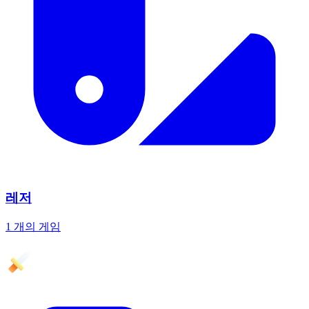
레저
1 개의 게임