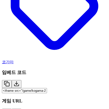
코가마
임베드 코드
게임 URL