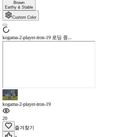
Brown
Earthy & Stable
Custom Color
kogama-2-player-tron-19 로딩 중...
kogama-2-player-tron-19
20
즐겨찾기