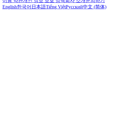
이용 약관
개인 정보 보호 정책
회사 소개
문의하기
English
한국어
日本語
Tiếng Việt
Русский
中文 (简体)