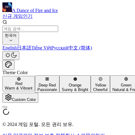
A Dance of Fire and Ice
신규 게임
인기
한국어
English
日本語
Tiếng Việt
Русский
中文 (简体)
Theme Color
🔴
🟥
🟠
🟡
🟢
Red
Deep Red
Orange
Yellow
Green
Warm & Vibrant
Passionate
Sunny & Bright
Cheerful
Natural & Fr
Custom Color
© 2024 게임 포털. 모든 권리 보유.