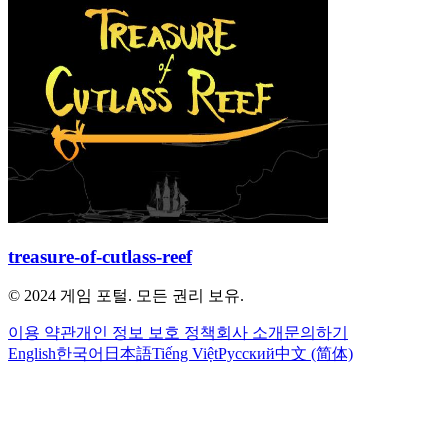
treasure-of-cutlass-reef
© 2024 게임 포털. 모든 권리 보유.
이용 약관
개인 정보 보호 정책
회사 소개
문의하기
English
한국어
日本語
Tiếng Việt
Русский
中文 (简体)