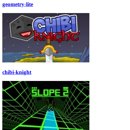
geometry-lite
chibi-knight