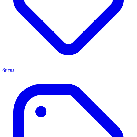
битва