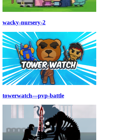
wacky-nursery-2
towerwatch---pvp-battle