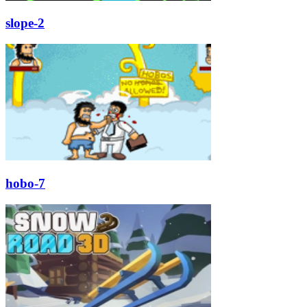
slope-2
hobo-7