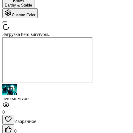
Brown
Earthy & Stable
Custom Color
Загрузка hero-survivors...
hero-survivors
0
Избранное
0