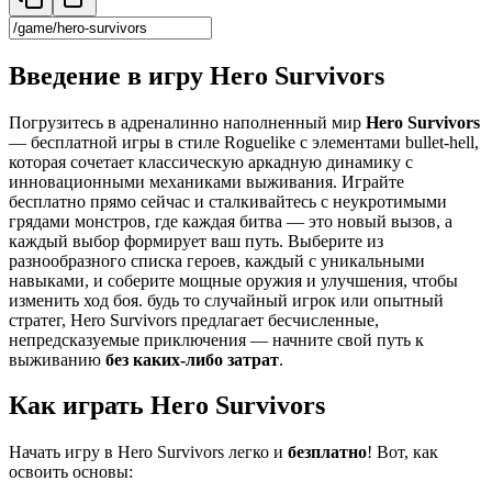
Введение в игру Hero Survivors
Погрузитесь в адреналинно наполненный мир
Hero Survivors
— бесплатной игры в стиле Roguelike с элементами bullet-hell,
которая сочетает классическую аркадную динамику с
инновационными механиками выживания. Играйте
бесплатно прямо сейчас и сталкивайтесь с неукротимыми
грядами монстров, где каждая битва — это новый вызов, а
каждый выбор формирует ваш путь. Выберите из
разнообразного списка героев, каждый с уникальными
навыками, и соберите мощные оружия и улучшения, чтобы
изменить ход боя. будь то случайный игрок или опытный
стратег, Hero Survivors предлагает бесчисленные,
непредсказуемые приключения — начните свой путь к
выживанию
без каких-либо затрат
.
Как играть Hero Survivors
Начать игру в Hero Survivors легко и
безплатно
! Вот, как
освоить основы: