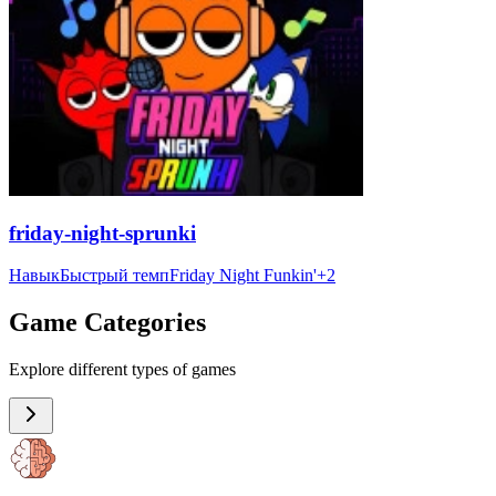
friday-night-sprunki
Навык
Быстрый темп
Friday Night Funkin'
+
2
Game Categories
Explore different types of games