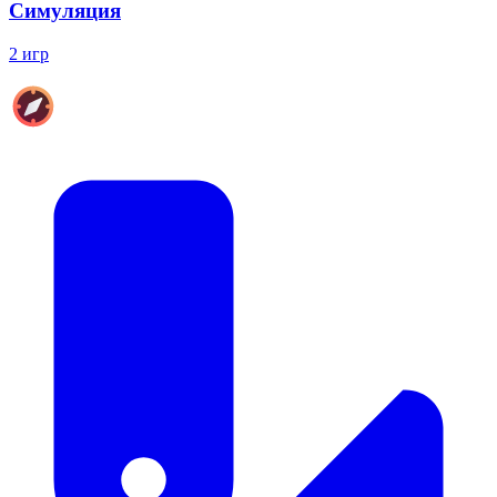
Симуляция
2 игр