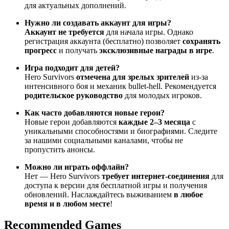
для актуальных дополнений.
Нужно ли создавать аккаунт для игры?
Аккаунт не требуется
для начала игры. Однако
регистрация аккаунта (бесплатно) позволяет
сохранять
прогресс
и получать
эксклюзивные награды в игре
.
Игра подходит для детей?
Hero Survivors
отмечена для зрелых зрителей
из-за
интенсивного боя и механик bullet-hell. Рекомендуется
родительское руководство
для молодых игроков.
Как часто добавляются новые герои?
Новые герои добавляются
каждые 2–3 месяца
с
уникальными способностями и биографиями. Следите
за нашими социальными каналами, чтобы не
пропустить анонсы.
Можно ли играть оффлайн?
Нет — Hero Survivors
требует интернет-соединения
для
доступа к версии для бесплатной игры и получения
обновлений. Наслаждайтесь выживанием
в любое
время и в любом месте
!
Recommended Games