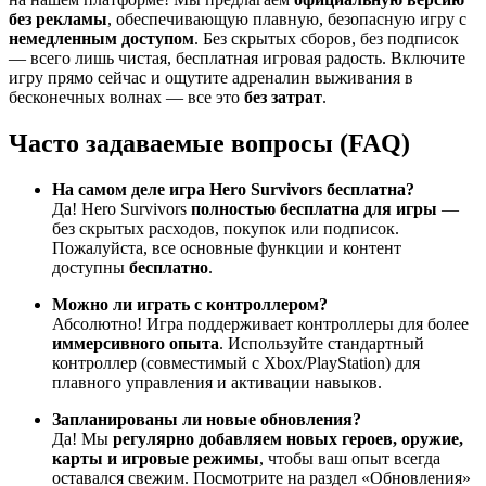
без рекламы
, обеспечивающую плавную, безопасную игру с
немедленным доступом
. Без скрытых сборов, без подписок
— всего лишь чистая, бесплатная игровая радость. Включите
игру прямо сейчас и ощутите адреналин выживания в
бесконечных волнах — все это
без затрат
.
Часто задаваемые вопросы (FAQ)
На самом деле игра Hero Survivors бесплатна?
Да! Hero Survivors
полностью бесплатна для игры
—
без скрытых расходов, покупок или подписок.
Пожалуйста, все основные функции и контент
доступны
бесплатно
.
Можно ли играть с контроллером?
Абсолютно! Игра поддерживает контроллеры для более
иммерсивного опыта
. Используйте стандартный
контроллер (совместимый с Xbox/PlayStation) для
плавного управления и активации навыков.
Запланированы ли новые обновления?
Да! Мы
регулярно добавляем новых героев, оружие,
карты и игровые режимы
, чтобы ваш опыт всегда
оставался свежим. Посмотрите на раздел «Обновления»