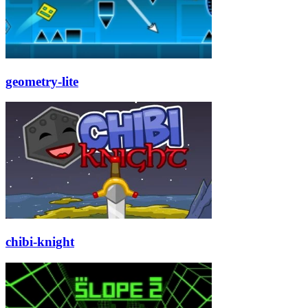
geometry-lite
chibi-knight