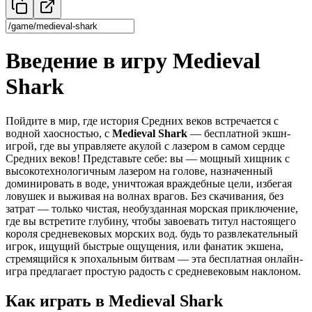
Введение в игру Medieval
Shark
Пойдите в мир, где история Средних веков встречается с
водной хаосностью, с
Medieval Shark
— бесплатной экшн-
игрой, где вы управляете акулой с лазером в самом сердце
Средних веков! Представьте себе: вы — мощный хищник с
высокотехнологичным лазером на голове, назначенный
доминировать в воде, уничтожая враждебные цели, избегая
ловушек и выживая на волнах врагов. Без скачивания, без
затрат — только чистая, необузданная морская приключение,
где вы встретите глубину, чтобы завоевать титул настоящего
короля средневековых морских вод. будь то развлекательный
игрок, ищущий быстрые ощущения, или фанатик экшена,
стремящийся к эпохальным битвам — эта бесплатная онлайн-
игра предлагает простую радость с средневековым наклоном.
Как играть в Medieval Shark