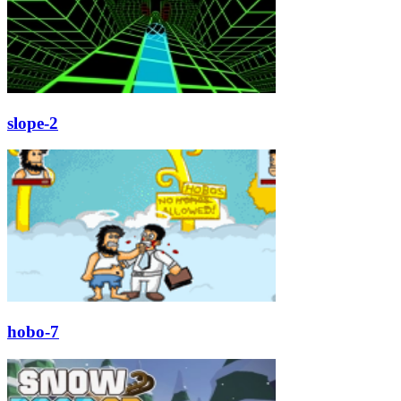
slope-2
hobo-7