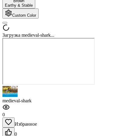
Brown
Earthy & Stable
Custom Color
Загрузка medieval-shark...
medieval-shark
0
Избранное
0