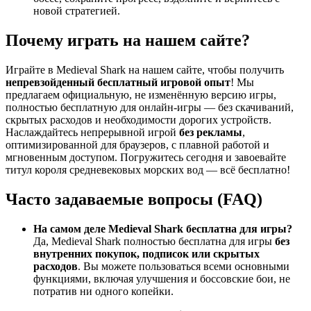
новой стратегией.
Почему играть на нашем сайте?
Играйте в Medieval Shark на нашем сайте, чтобы получить
непревзойденный бесплатный игровой опыт
! Мы
предлагаем официальную, не изменённую версию игры,
полностью бесплатную для онлайн-игры — без скачиваний,
скрытых расходов и необходимости дорогих устройств.
Наслаждайтесь непрерывной игрой
без рекламы
,
оптимизированной для браузеров, с плавной работой и
мгновенным доступом. Погружитесь сегодня и завоевайте
титул короля средневековых морских вод — всё бесплатно!
Часто задаваемые вопросы (FAQ)
На самом деле Medieval Shark бесплатна для игры?
Да, Medieval Shark полностью бесплатна для игры
без
внутренних покупок, подписок или скрытых
расходов
. Вы можете пользоваться всеми основными
функциями, включая улучшения и боссовские бои, не
потратив ни одного копейки.