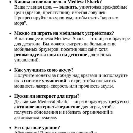
Какова основная цель в Medieval Shark?
Ваша главная цель —
выжить
, уничтожая враждебные
цели (врагов, препятствия), избегая ловушек.
Прогрессируйте по уровням, чтобы стать "королем
моря".
Можно ли играть на мобильных устройствах?
В настоящее время Medieval Shark — это игра в браузере
для десктопа. Вы можете сыграть на большинстве
мобильных браузеров, посетив наш сайт, хотя
рекомендуется опыта на десктопе
для точных
управлений.
Как улучшить свою акулу?
Получите монеты за победу над врагами и используйте
их в
системе улучшений
в игре, чтобы повысить
мощность лазера, скорость или прочность акулы.
Нужен ли интернет для игры?
Да, так как Medieval Shark — игра в браузере,
требуется
активное интернет-соединение
для игры, чтобы
получать обновления и избежать ограничений в
автономном режиме.
Есть разные уровни?
Абсолютно! В игре несколько уровней с