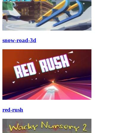
snow-road-3d
red-rush