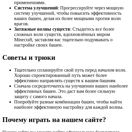
применениями.
Система улучшений
: Прогрессируйте через мощную
систему улучшений, чтобы повысить эффективность
ваших башен, делая их более мощными против волн
врагов.
Затяжные волны существ
: Стыдитесь все более
сложных волн существ, вдохновлённых миром
Minecraft, заставляя вас тщательно подумывать о
настройке своих башен.
Советы и трюки
Тщательно спланируйте свой путь перед началом волн.
Хорошо спроектированный путь может более
эффективно направлять существ к вашим башням.
Сначала сосредоточьтесь на улучшении ваших наиболее
эффективных башен. Это даст вам более сильную
защиту с самого начала.
Попробуйте разные комбинации башен, чтобы найти
наиболее эффективную настройку для каждой волны.
Почему играть на нашем сайте?