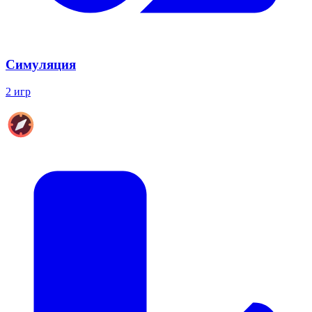
Симуляция
2 игр