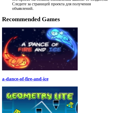
Следите за страницей проекта для получения
объявлений.
Recommended Games
a-dance-of-fire-and-ice