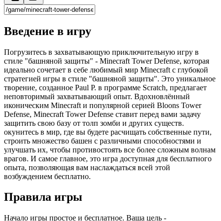
Введение в игру
Погрузитесь в захватывающую приключительную игру в
стиле "башняной защиты" - Minecraft Tower Defense, которая
идеально сочетает в себе любимый мир Minecraft с глубокой
стратегией игры в стиле "башняной защиты". Это уникальное
творение, созданное Paul P. в программе Scratch, предлагает
неповторимый захватывающий опыт. Вдохновлённый
иконическим Minecraft и популярной серией Bloons Tower
Defense, Minecraft Tower Defense ставит перед вами задачу
защитить свою базу от толп зомби и других существ.
окунитесь в мир, где вы будете расчищать собственные пути,
строить множество башен с различными способностями и
улучшать их, чтобы противостоять все более сложным волнам
врагов. И самое главное, это игра доступная для бесплатного
опыта, позволяющая вам наслаждаться всей этой
возбуждением бесплатно.
Правила игры
Начало игры простое и бесплатное. Ваша цель -