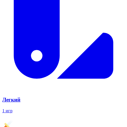
Легкий
1 игр