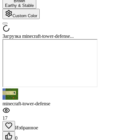
Brown
Earthy & Stable
Custom Color
Загрузка minecraft-tower-defense...
minecraft-tower-defense
17
Избранное
0