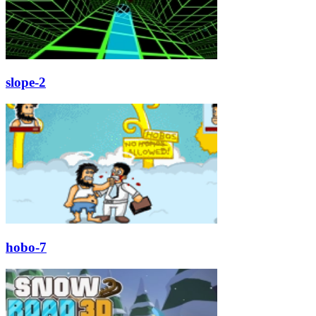
slope-2
hobo-7