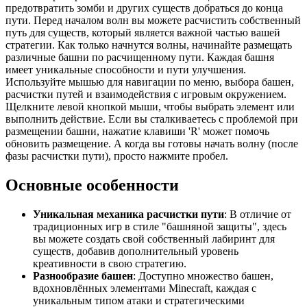
предотвратить зомби и других существ добраться до конца
пути. Перед началом волн вы можете расчистить собственный
путь для существ, который является важной частью вашей
стратегии. Как только начнутся волны, начинайте размещать
различные башни по расчищенному пути. Каждая башня
имеет уникальные способности и пути улучшения.
Используйте мышью для навигации по меню, выбора башен,
расчистки путей и взаимодействия с игровым окружением.
Щелкните левой кнопкой мыши, чтобы выбрать элемент или
выполнить действие. Если вы сталкиваетесь с проблемой при
размещении башни, нажатие клавиши 'R' может помочь
обновить размещение. А когда вы готовы начать волну (после
фазы расчистки пути), просто нажмите пробел.
Основные особенности
Уникальная механика расчистки пути
: В отличие от
традиционных игр в стиле "башняной защиты", здесь
вы можете создать свой собственный лабиринт для
существ, добавив дополнительный уровень
креативности в свою стратегию.
Разнообразие башен
: Доступно множество башен,
вдохновлённых элементами Minecraft, каждая с
уникальным типом атаки и стратегическими