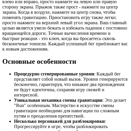
влево или вправо, просто нажмите на левую или правую
сторону экрана. Прыжок также прост - нажмите на центр
экрана. Когда в воздухе, нажмите на центр снова, чтобы
поменять гравитацию. Приостановить игру также легко;
просто нажмите на верхний левый угол экрана. Ваш главный
целью является умело бежать и избежать падения с постоянно
вращающейся дороги. Точные вычисления времени и
быстрые реакции - это ключ, когда вы бросаетесь сквозь
бесконечные тоннели. Каждый успешный бег приближает вас
к новым достижениям.
Основные особенности
Процедурно сгенерированные уровни
: Каждый бег
представляет собой новый вызов. Уровни генерируются
бесконечно, гарантируя, что никакие два прохождения
не будут идентичны, сохраняя игру свежей и
интересной.
Уникальная механика смены гравитации
: Это делает
"Run" особенным. Мастерство в искусстве смены
гравитации необходимо для навигации по сложным
путям и преодоления препятствий.
Несколько персонажей для разблокировки
:
Прогрессируйте в игре, чтобы разблокировать