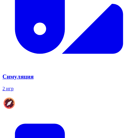
Симуляция
2 игр