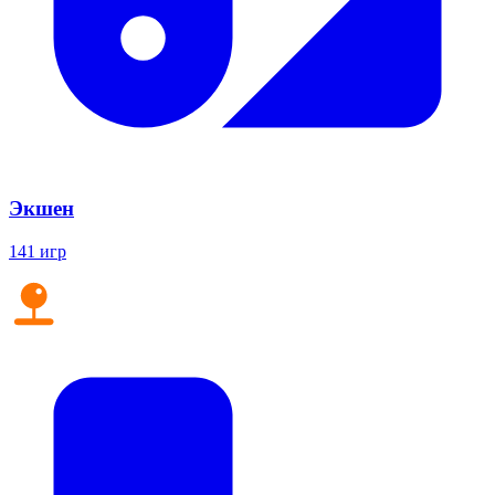
Экшен
141 игр