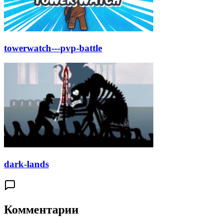
towerwatch---pvp-battle
dark-lands
Комментарии