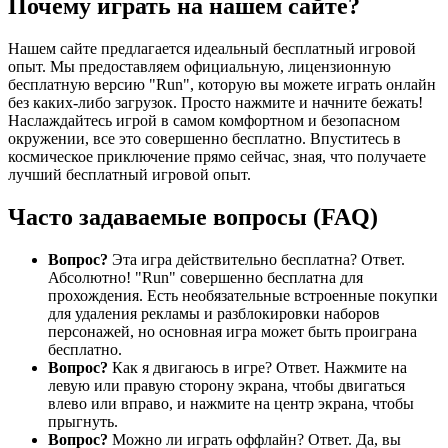
Почему играть на нашем сайте?
Нашем сайте предлагается идеальный бесплатный игровой
опыт. Мы предоставляем официальную, лицензионную
бесплатную версию "Run", которую вы можете играть онлайн
без каких-либо загрузок. Просто нажмите и начните бежать!
Наслаждайтесь игрой в самом комфортном и безопасном
окружении, все это совершенно бесплатно. Впуститесь в
космическое приключение прямо сейчас, зная, что получаете
лучший бесплатный игровой опыт.
Часто задаваемые вопросы (FAQ)
Вопрос?
Эта игра действительно бесплатна? Ответ.
Абсолютно! "Run" совершенно бесплатна для
прохождения. Есть необязательные встроенные покупки
для удаления рекламы и разблокировки наборов
персонажей, но основная игра может быть проиграна
бесплатно.
Вопрос?
Как я двигаюсь в игре? Ответ. Нажмите на
левую или правую сторону экрана, чтобы двигаться
влево или вправо, и нажмите на центр экрана, чтобы
прыгнуть.
Вопрос?
Можно ли играть оффлайн? Ответ. Да, вы