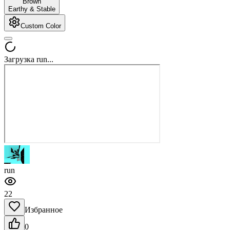
Brown
Earthy & Stable
Custom Color
Загрузка run...
run
22
Избранное
0