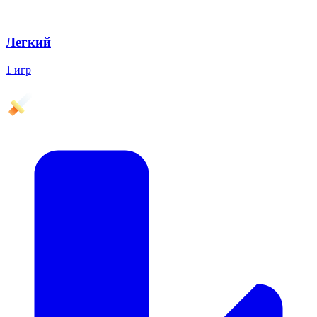
Легкий
1 игр