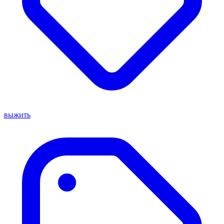
выжить