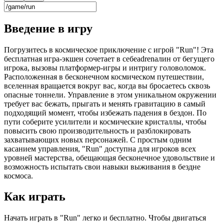
Введение в игру
Погрузитесь в космическое приключение с игрой "Run"! Эта
бесплатная игра-экшен сочетает в себеadrenалин от бегущего
игрока, вызовы платформер-игры и интригу головоломок.
Расположенная в бесконечном космическом путешествии,
вселенная вращается вокруг вас, когда вы бросаетесь сквозь
опасные тоннели. Управление в этом уникальном окружении
требует вас бежать, прыгать и менять гравитацию в самый
подходящий момент, чтобы избежать падения в бездон. По
пути соберите усилители и космические кристаллы, чтобы
повысить свою производительность и разблокировать
захватывающих новых персонажей. С простым одним
касанием управления, "Run" доступна для игроков всех
уровней мастерства, обещающая бесконечное удовольствие и
возможность испытать свои навыки выживания в бездне
космоса.
Как играть
Начать играть в "Run" легко и бесплатно. Чтобы двигаться