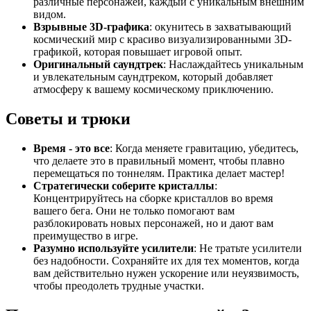
различные персонажей, каждый с уникальным внешним
видом.
Взрывные 3D-графика
: окунитесь в захватывающий
космический мир с красиво визуализированными 3D-
графикой, которая повышает игровой опыт.
Оригинальный саундтрек
: Наслаждайтесь уникальным
и увлекательным саундтреком, который добавляет
атмосферу к вашему космическому приключению.
Советы и трюки
Время - это все
: Когда меняете гравитацию, убедитесь,
что делаете это в правильный момент, чтобы плавно
перемещаться по тоннелям. Практика делает мастер!
Стратегически соберите кристаллы
:
Концентрируйтесь на сборке кристаллов во время
вашего бега. Они не только помогают вам
разблокировать новых персонажей, но и дают вам
преимущество в игре.
Разумно используйте усилители
: Не тратьте усилители
без надобности. Сохраняйте их для тех моментов, когда
вам действительно нужен ускорение или неуязвимость,
чтобы преодолеть трудные участки.