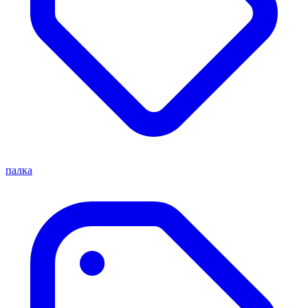
палка