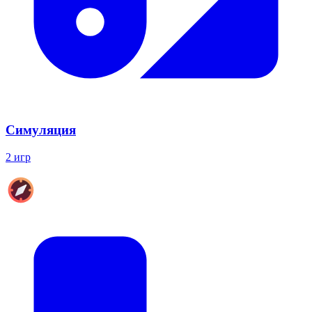
Симуляция
2 игр