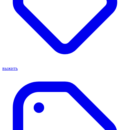
выжить