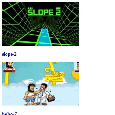
slope-2
hobo-7