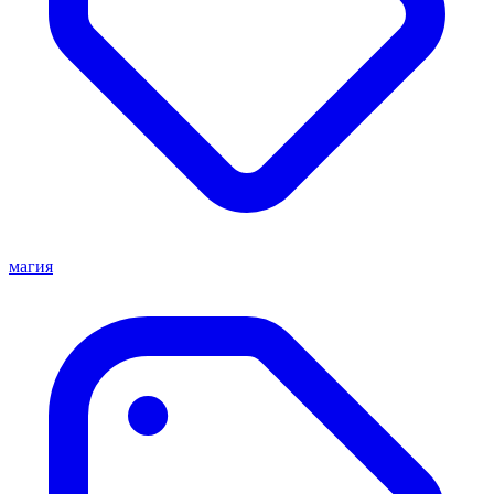
магия