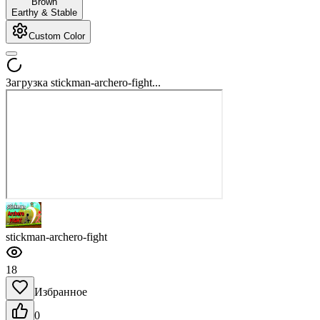
Brown
Earthy & Stable
Custom Color
Загрузка stickman-archero-fight...
stickman-archero-fight
18
Избранное
0