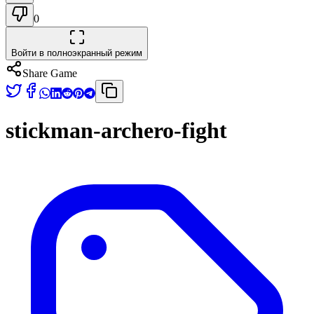
0
Войти в полноэкранный режим
Share Game
stickman-archero-fight