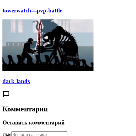
towerwatch---pvp-battle
dark-lands
Комментарии
Оставить комментарий
Имя