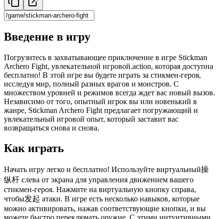
Введение в игру
Погрузитесь в захватывающее приключение в игре Stickman
Archero Fight, увлекательной игровой.action, которая доступна
бесплатно! В этой игре вы будете играть за стикмен-героя,
исследуя мир, полный разных врагов и монстров. С
множеством уровней и режимов всегда ждет вас новый вызов.
Независимо от того, опытный игрок вы или новенький в
жанре, Stickman Archero Fight предлагает погружающий и
увлекательный игровой опыт, который заставит вас
возвращаться снова и снова.
Как играть
Начать игру легко и бесплатно! Используйте виртуальный操
纵杆 слева от экрана для управления движением вашего
стикмен-героя. Нажмите на виртуальную кнопку справа,
чтобы发起 атаки. В игре есть несколько навыков, которые
можно активировать, нажав соответствующие кнопки, и вы
можете быстро переключать оружие. С этими интуитивными