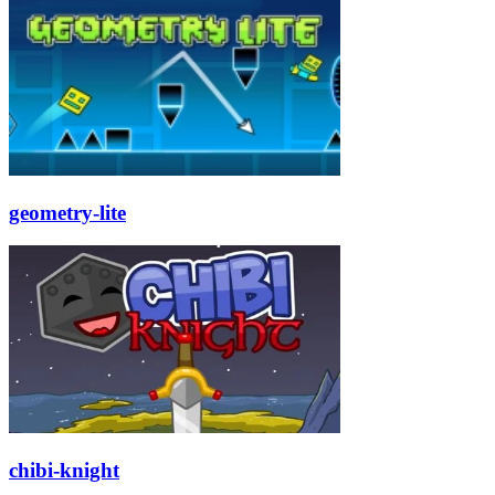
geometry-lite
chibi-knight