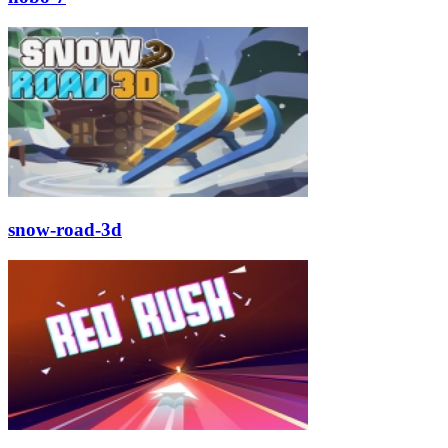
snow-road-3d