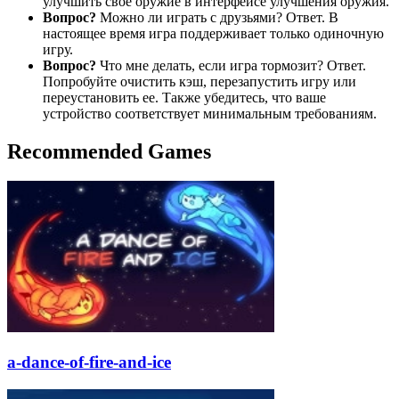
улучшить свое оружие в интерфейсе улучшения оружия.
Вопрос?
Можно ли играть с друзьями? Ответ. В
настоящее время игра поддерживает только одиночную
игру.
Вопрос?
Что мне делать, если игра тормозит? Ответ.
Попробуйте очистить кэш, перезапустить игру или
переустановить ее. Также убедитесь, что ваше
устройство соответствует минимальным требованиям.
Recommended Games
a-dance-of-fire-and-ice