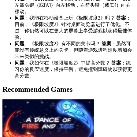
左箭头键（或[A]）向左移动，右箭头键（或[D]）向右
移动。
问题
：我能在移动设备上玩《极限坡度2》吗？
答案
：
目前，《极限坡度2》针对桌面浏览器进行了优化。不
过，你仍然可以在更大的屏幕上享受游戏以获得最佳体
验。
问题
：《极限坡度2》有不同的关卡吗？
答案
：虽然可
能没有传统意义上的关卡，但随着游戏进程难度增加会
带来类似的挑战。
问题
：我如何在《极限坡度2》中提高分数？
答案
：练
习你的反应速度，保持平衡，避免撞到障碍物以获得更
高分数。
Recommended Games