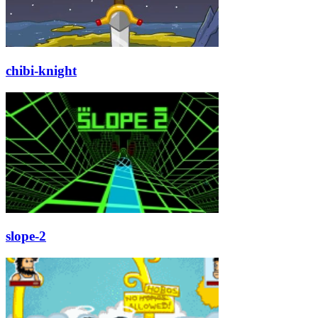
chibi-knight
slope-2