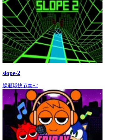
slope-2
躲避
球
快节奏
+
2