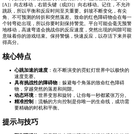
[A]）向左移动，右箭头键（或[D]）向右移动。记住，不允许
跳跃，所以平衡和反应时间至关重要。斜坡不断变化，有尖
角、不可预测的转折和突然落差。致命的红色障碍物会在每一
个转弯处出现，所以你要时刻保持警觉。平台可能会毫无预警
地移动，高速弯道会挑战你的反应速度，突然出现的间隙可能
意味着你的游戏结束。保持警惕，快速反应，以存活下来并获
得高分。
核心特点
心跳加速的速度
：在不断演变的霓虹灯世界中以极快的
速度竞赛。
具有挑战性的障碍物
：躲避每个角落的致命红色障碍
物，穿越突然的落差和间隙。
动态环境
：世界变形和旋转，让你每一秒都紧张万分。
精准控制
：流畅的方向控制是你唯一的生命线，成功需
要精确的时机和平衡。
提示与技巧