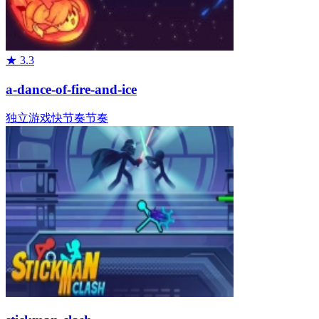
★
3.3
a-dance-of-fire-and-ice
独立游戏
快节奏
节奏