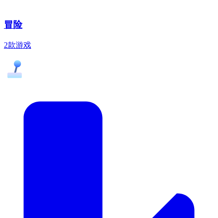
冒险
2款游戏