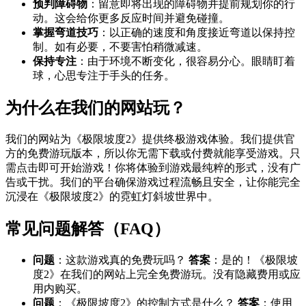
预判障碍物
：留意即将出现的障碍物并提前规划你的行
动。这会给你更多反应时间并避免碰撞。
掌握弯道技巧
：以正确的速度和角度接近弯道以保持控
制。如有必要，不要害怕稍微减速。
保持专注
：由于环境不断变化，很容易分心。眼睛盯着
球，心思专注于手头的任务。
为什么在我们的网站玩？
我们的网站为《极限坡度2》提供终极游戏体验。我们提供官
方的免费游玩版本，所以你无需下载或付费就能享受游戏。只
需点击即可开始游戏！你将体验到游戏最纯粹的形式，没有广
告或干扰。我们的平台确保游戏过程流畅且安全，让你能完全
沉浸在《极限坡度2》的霓虹灯斜坡世界中。
常见问题解答（FAQ）
问题
：这款游戏真的免费玩吗？
答案
：是的！《极限坡
度2》在我们的网站上完全免费游玩。没有隐藏费用或应
用内购买。
问题
：《极限坡度2》的控制方式是什么？
答案
：使用