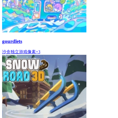
gourdlets
沙盒
独立游戏
像素
+
3