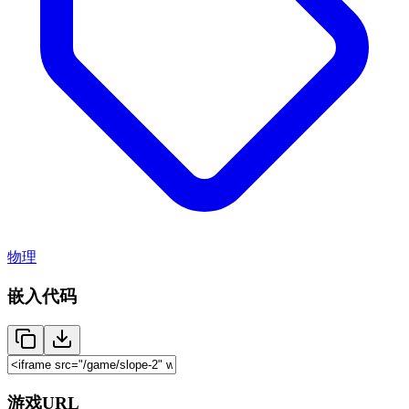
物理
嵌入代码
游戏URL