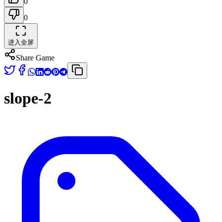
0
0
进入全屏
Share Game
slope-2