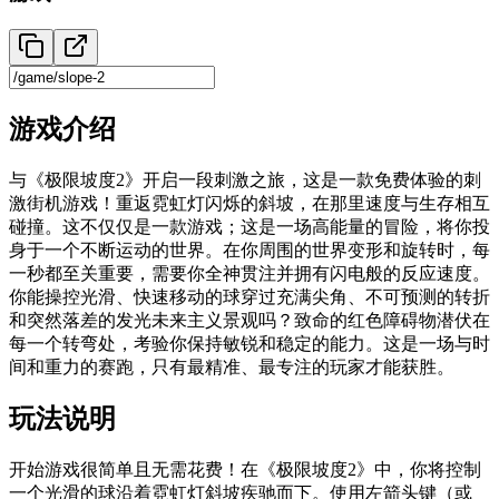
游戏介绍
与《极限坡度2》开启一段刺激之旅，这是一款免费体验的刺
激街机游戏！重返霓虹灯闪烁的斜坡，在那里速度与生存相互
碰撞。这不仅仅是一款游戏；这是一场高能量的冒险，将你投
身于一个不断运动的世界。在你周围的世界变形和旋转时，每
一秒都至关重要，需要你全神贯注并拥有闪电般的反应速度。
你能操控光滑、快速移动的球穿过充满尖角、不可预测的转折
和突然落差的发光未来主义景观吗？致命的红色障碍物潜伏在
每一个转弯处，考验你保持敏锐和稳定的能力。这是一场与时
间和重力的赛跑，只有最精准、最专注的玩家才能获胜。
玩法说明
开始游戏很简单且无需花费！在《极限坡度2》中，你将控制
一个光滑的球沿着霓虹灯斜坡疾驰而下。使用左箭头键（或