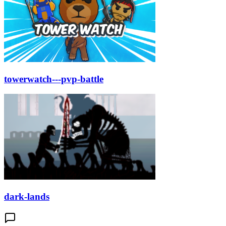
towerwatch---pvp-battle
dark-lands