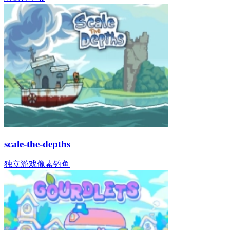
scale-the-depths
独立游戏
像素
钓鱼