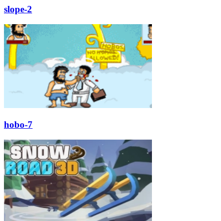
slope-2
hobo-7