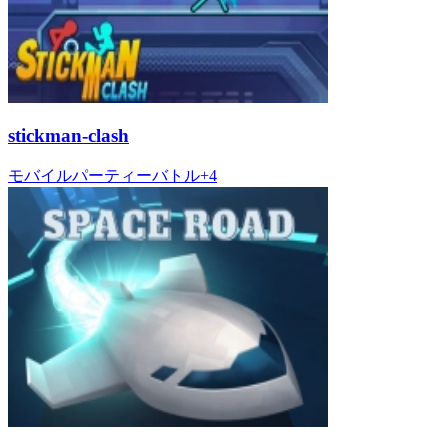
stickman-clash
モバイル
パーティー
バトル
+
4