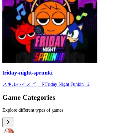
friday-night-sprunki
スキル
ハイスピード
Friday Night Funkin'
+
2
Game Categories
Explore different types of games