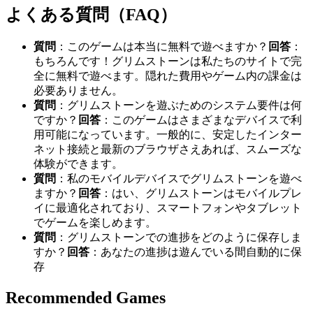
よくある質問（FAQ）
質問
：このゲームは本当に無料で遊べますか？
回答
：
もちろんです！グリムストーンは私たちのサイトで完
全に無料で遊べます。隠れた費用やゲーム内の課金は
必要ありません。
質問
：グリムストーンを遊ぶためのシステム要件は何
ですか？
回答
：このゲームはさまざまなデバイスで利
用可能になっています。一般的に、安定したインター
ネット接続と最新のブラウザさえあれば、スムーズな
体験ができます。
質問
：私のモバイルデバイスでグリムストーンを遊べ
ますか？
回答
：はい、グリムストーンはモバイルプレ
イに最適化されており、スマートフォンやタブレット
でゲームを楽しめます。
質問
：グリムストーンでの進捗をどのように保存しま
すか？
回答
：あなたの進捗は遊んでいる間自動的に保
存
Recommended Games