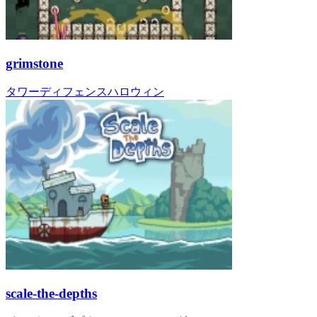
grimstone
タワーディフェンス
ハロウィン
scale-the-depths