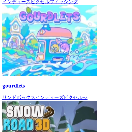
インディーズ
ピクセル
フィッシング
gourdlets
サンドボックス
インディーズ
ピクセル
+
3