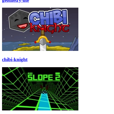
geometry-lite
chibi-knight