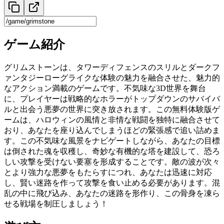
ゲーム紹介
グリムストーンは、タワーディフェンスのスリルとダークフ
ァンタジーローグライクな体験の魅力を融合させた、魅力的
なアクション満載のゲームです。不気味な3D世界を舞台
に、プレイヤーは戦略的なホラーがトップダウンのサバイバ
ルと出会う悪夢の世界に突き放されます。この無料体験版ゲ
ームは、ハロウィンの風情と非情な戦闘を独特に融合させて
おり、あなたを座り込んでしまうほどの緊張感で追い詰めま
す。この不気味な風景をナビゲートしながら、あなたの目標
は倒された魂を収穫し、奇妙な有機的な塔を建設して、恐ろ
しい攻撃を受けない要塞を形成することです。敵の波が次々
とより強力な悪夢をもたらすにつれ、あなたは迅速に対応
し、賢い迷路を作って攻撃を食い止める必要があります。混
乱の中に飛び込み、あなたの迷路を形作り、この骨身を凍ら
せる戦場を制圧しましょう！