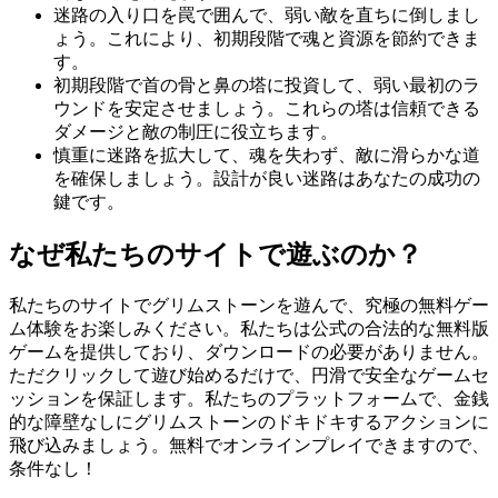
迷路の入り口を罠で囲んで、弱い敵を直ちに倒しまし
ょう。これにより、初期段階で魂と資源を節約できま
す。
初期段階で首の骨と鼻の塔に投資して、弱い最初のラ
ウンドを安定させましょう。これらの塔は信頼できる
ダメージと敵の制圧に役立ちます。
慎重に迷路を拡大して、魂を失わず、敵に滑らかな道
を確保しましょう。設計が良い迷路はあなたの成功の
鍵です。
なぜ私たちのサイトで遊ぶのか？
私たちのサイトでグリムストーンを遊んで、究極の無料ゲー
ム体験をお楽しみください。私たちは公式の合法的な無料版
ゲームを提供しており、ダウンロードの必要がありません。
ただクリックして遊び始めるだけで、円滑で安全なゲームセ
ッションを保証します。私たちのプラットフォームで、金銭
的な障壁なしにグリムストーンのドキドキするアクションに
飛び込みましょう。無料でオンラインプレイできますので、
条件なし！