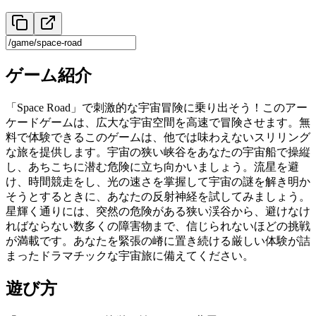
ゲーム紹介
「Space Road」で刺激的な宇宙冒険に乗り出そう！このアー
ケードゲームは、広大な宇宙空間を高速で冒険させます。無
料で体験できるこのゲームは、他では味わえないスリリング
な旅を提供します。宇宙の狭い峡谷をあなたの宇宙船で操縦
し、あちこちに潜む危険に立ち向かいましょう。流星を避
け、時間競走をし、光の速さを掌握して宇宙の謎を解き明か
そうとするときに、あなたの反射神経を試してみましょう。
星輝く通りには、突然の危険がある狭い渓谷から、避けなけ
ればならない数多くの障害物まで、信じられないほどの挑戦
が満載です。あなたを緊張の嵴に置き続ける厳しい体験が詰
まったドラマチックな宇宙旅に備えてください。
遊び方