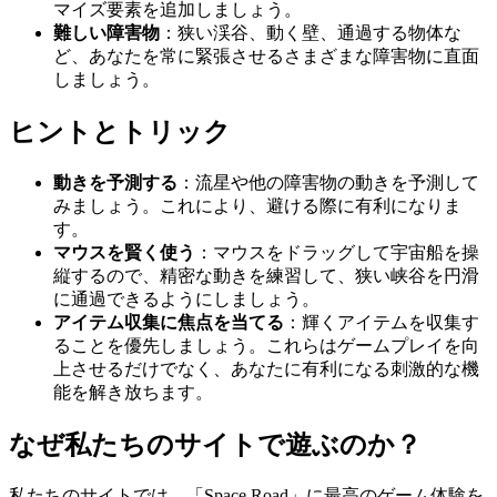
マイズ要素を追加しましょう。
難しい障害物
：狭い渓谷、動く壁、通過する物体な
ど、あなたを常に緊張させるさまざまな障害物に直面
しましょう。
ヒントとトリック
動きを予測する
：流星や他の障害物の動きを予測して
みましょう。これにより、避ける際に有利になりま
す。
マウスを賢く使う
：マウスをドラッグして宇宙船を操
縦するので、精密な動きを練習して、狭い峡谷を円滑
に通過できるようにしましょう。
アイテム収集に焦点を当てる
：輝くアイテムを収集す
ることを優先しましょう。これらはゲームプレイを向
上させるだけでなく、あなたに有利になる刺激的な機
能を解き放ちます。
なぜ私たちのサイトで遊ぶのか？
私たちのサイトでは、「Space Road」に最高のゲーム体験を