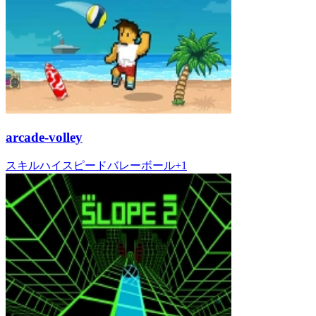
arcade-volley
スキル
ハイスピード
バレーボール
+
1