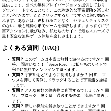
提供します。公式の無料プレイバージョンを提供しており、
ダウンロードすることなく、この刺激的な宇宙冒険を楽しむ
ことができます。ただクリックするだけですぐに遊び始めら
れます。あなたは、途切れることなく、セキュリティリスク
のない、最も純粋な形でゲームを体験します。まっすぐに宇
宙アクションに飛び込み、私たちのサイトで最もスムーズで
最も安全な無料ゲーム体験を楽しみましょう。
よくある質問（FAQ）
質問？
このゲームは本当に無料で遊べるのですか？ 回
答。 間違いなく！「Space Road」は私たちのサイトで
完全に無料でオンラインで遊べます。
質問？
宇宙船をどのように制御しますか？ 回答。 マ
ウスを押して両側にドラッグすることで宇宙船を操縦
します。
質問？
どんな種類の障害物に直面するでしょうか？ 回
答。 ブロック、動く壁、通過する物体、流星に遭遇し
ます。
質問？
新しい機能を解き放つことができますか？ 回