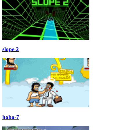
slope-2
hobo-7