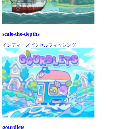
scale-the-depths
インディーズ
ピクセル
フィッシング
gourdlets