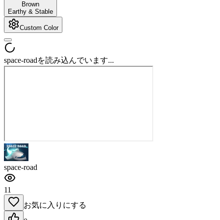
Brown
Earthy & Stable
Custom Color
space-roadを読み込んでいます...
space-road
11
お気に入りにする