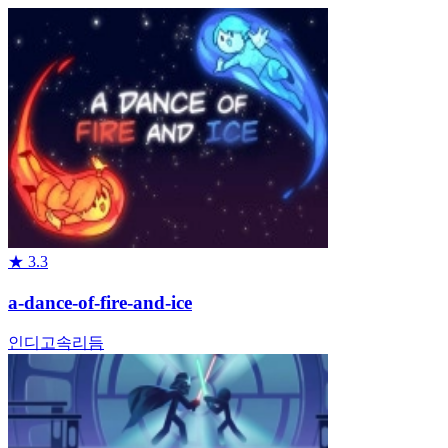
★
3.3
a-dance-of-fire-and-ice
인디
고속
리듬