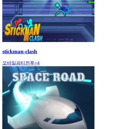
stickman-clash
모바일
파티
전투
+
4