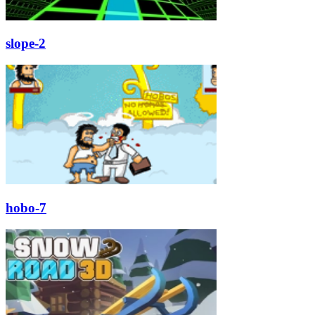
slope-2
hobo-7