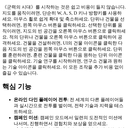
《군력의 시대》를 시작하는 것은 쉽고 비용이 들지 않습니다.
지도를 움직이려면, 단순히 W, A, S, D 키나 방향키를 사용하
세요. 마우스 휠로 쉽게 확대 및 축소하세요. 단위나 건물을 선
택하려면, 왼쪽 마우스 버튼을 클릭하세요. 선택한 단위를 움
직이려면, 지도의 빈 공간을 오른쪽 마우스 버튼으로 클릭하세
요. 적의 단위나 건물을 오른쪽 마우스 버튼으로 클릭하여 공
격하세요. 건물을 건설하려면, UI의 건물 아이콘을 클릭한 다
음 지도의 빈 공간을 왼쪽 마우스 버튼으로 클릭하세요. 단위
를 훈련하려면, 훈련 건물을 클릭한 다음 원하는 단위 아이콘
을 클릭하세요. 기술 연구를 시작하려면, 연구소 건물과 원하
는 기술 아이콘을 클릭하세요. 이 모든 조작을 추가 비용 없이
즐길 수 있습니다.
핵심 기능
온라인 다인 플레이어 전투
: 전 세계의 다른 플레이어들
과 실시간으로 전투를 벌이며, 전략 기술과 지력을 테스
트하세요.
캠페인 미션
: 캠페인 모드에서 일련의 도전적인 미션에
나서며, 진행하면서 경험치와 보상을 얻으세요.