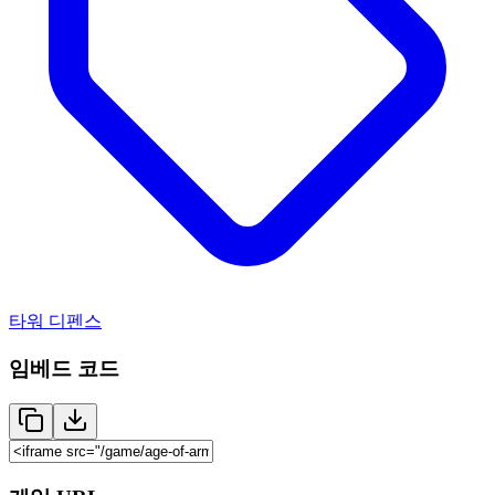
타워 디펜스
임베드 코드