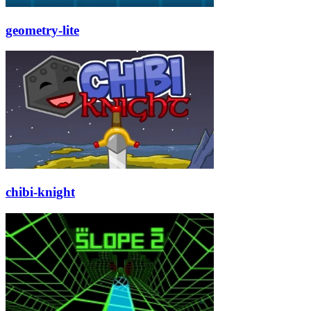
geometry-lite
chibi-knight