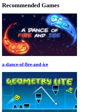
Recommended Games
a-dance-of-fire-and-ice