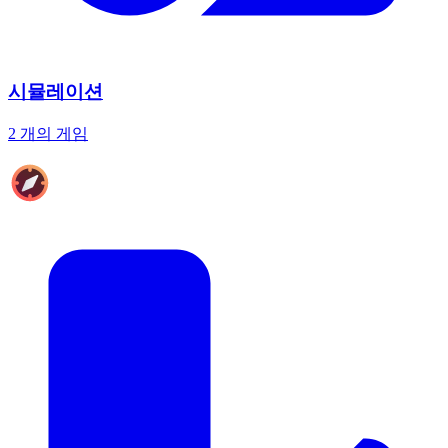
시뮬레이션
2 개의 게임