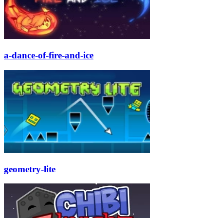
a-dance-of-fire-and-ice
geometry-lite