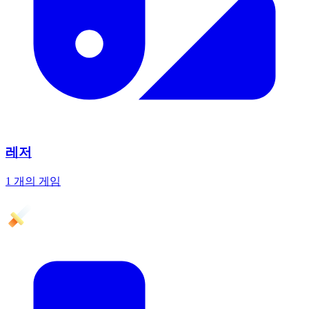
레저
1 개의 게임