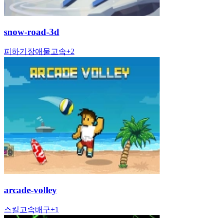
snow-road-3d
피하기
장애물
고속
+
2
arcade-volley
스킬
고속
배구
+
1