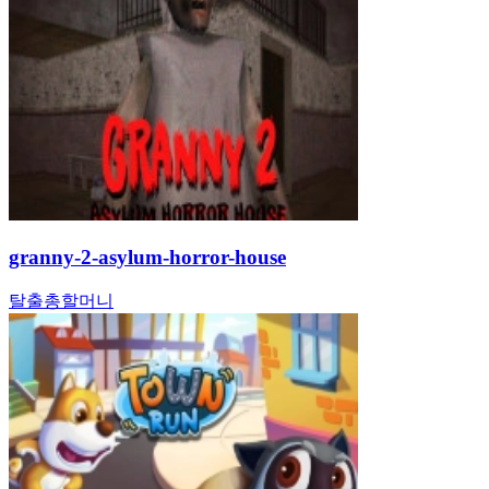
granny-2-asylum-horror-house
탈출
총
할머니