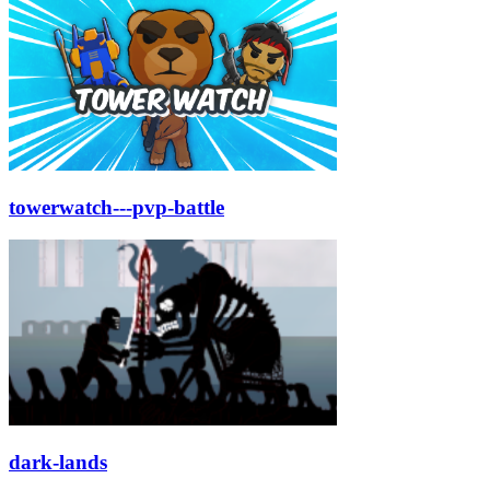
towerwatch---pvp-battle
dark-lands