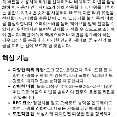
쪽 버튼을 사용하여 타워를 선택하거나 배치하고, 마법을 활성
화하며, 사용자 인터페이스와 상호 작용합니다. 타워를 배치하
는 동안 1, 2, 3, 4 번 숫자를 사용하여 빠르게 다른 타워 유형을
선택합니다. 마법을 주문할 때 Q, W, E, R 키를 눌러 특정 마법
을 활성화합니다. 스페이스바를 눌러 웨이브를 일찍 진행할 수
있지만, 위험하지만 보람찬 결과를 가져올 수 있으므로 조심해
야 합니다. 메인 메뉴에 액세스하거나 화면을 종료해야 하는
경우 Esc 키를 누릅니다. 이러한 간단한 제어로, 곧 귀신의 보
물을 지키는 길에 오르게 될 것입니다.
핵심 기능
다양한 타워 유형
: 오크 군단, 음영묘지, 악마 포털 등 다
양한 타워를 선택할 수 있으며, 각각 독특한 업그레이드
경로와 파괴력 있는 능력을 제공합니다.
강력한 마법
: 불꽃 피성우, 추억의 눈보라와 같은 다양한
마법으로 어둠의 마법을 발휘하여 전투의 흐름을 뒤집을
수 있습니다.
RPG 요소
: 경험치를 얻고 오버로드 능력을 업그레이드
하여 파워를 강화하고 새로운 기술을 잠금해제합니다.
도전적인 맵
: 세심하게 디자인된 다양한 맵을 정복하며,