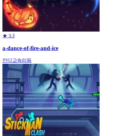
★
3.3
a-dance-of-fire-and-ice
인디
고속
리듬