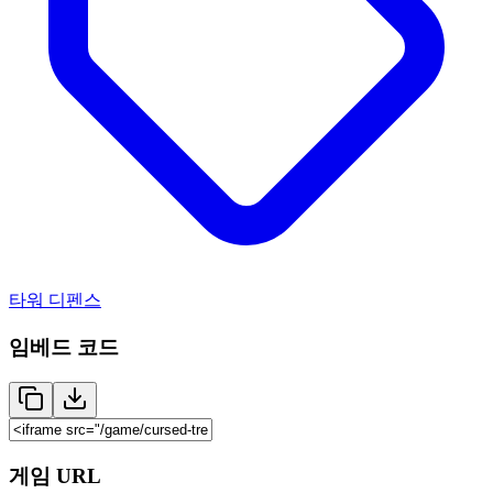
타워 디펜스
임베드 코드
게임 URL