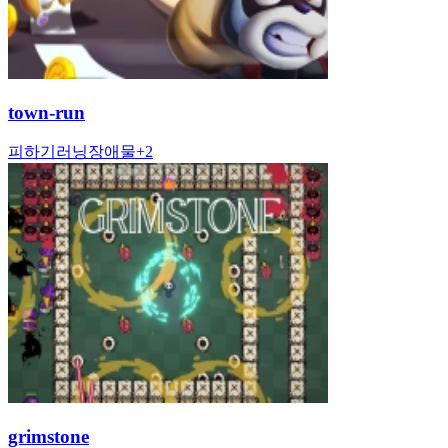
town-run
피하기
러닝
장애물
+
2
grimstone