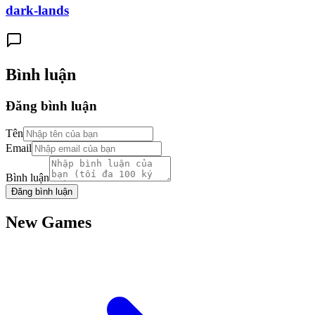
dark-lands
Bình luận
Đăng bình luận
Tên
Email
Bình luận
Đăng bình luận
New Games