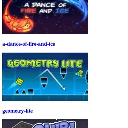
a-dance-of-fire-and-ice
geometry-lite