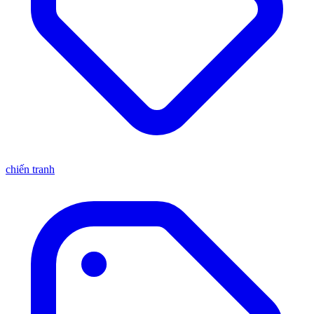
chiến tranh