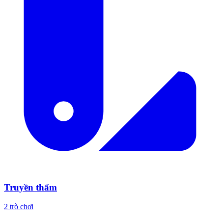
Truyền thẩm
2 trò chơi