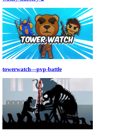
towerwatch---pvp-battle