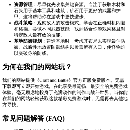
资源管理
：尽早优先收集关键资源。专注于获取木材和
石头用于基本工具和建筑，矿石用于更好的武器和护
甲。这将帮助你在游戏中更快进步。
战斗策略
：观察敌人的攻击模式。学会在正确时机闪避
和格挡。尝试不同武器技能，找到适合你游戏风格且对
特定敌人最有效的技能。
基地防御规划
：建造基地时，考虑其布局以实现最佳防
御。战略性地放置防御结构以覆盖所有入口，使怪物难
以突破你的防线。
为何在我们的网站玩？
我们的网站提供《Craft and Battle》官方正版免费版本。无需
下载即可立即开始游戏。在此享受最流畅、最安全的免费游戏
体验。毫无顾虑地投身于充满动作的制作与战斗世界。当你能
在我们的网站轻松获取这款精彩免费游戏时，无需再去其他地
方寻找。
常见问题解答 (FAQ)