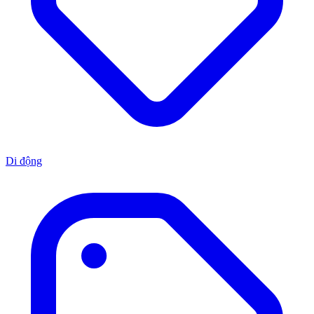
Di động