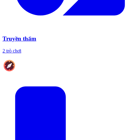
Truyền thẩm
2 trò chơi