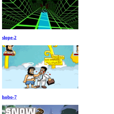
slope-2
hobo-7