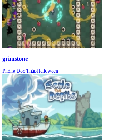
grimstone
Phòng Đọc Tháp
Halloween