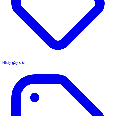
Nhảy gây sốc