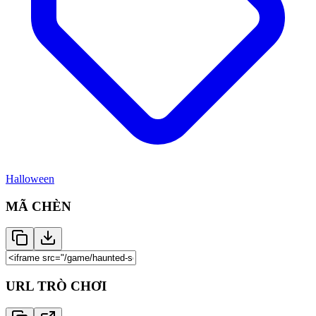
Halloween
MÃ CHÈN
URL TRÒ CHƠI