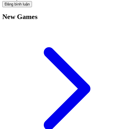
Đăng bình luận
New Games