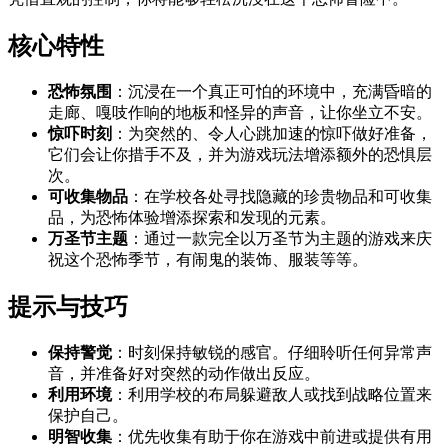
核心特性
恐怖氛围
：沉浸在一个真正可怕的环境中，充满昏暗的
走廊、嘎吱作响的地板和怪异的声音，让你坐立不安。
惊吓时刻
：为突然的、令人心跳加速的惊吓做好准备，
它们会让你措手不及，并为游戏玩法增添额外的恐惧层
次。
可收集物品
：在学校各处寻找隐藏的珍贵物品和可收集
品，为恐怖体验增添探索和发现的元素。
万圣节主题
：通过一款完全以万圣节为主题的游戏来庆
祝这个恐怖季节，有闹鬼的装饰、服装等等。
提示与技巧
保持警觉
：时刻保持敏锐的感官。仔细聆听任何异常声
音，并准备好对突然的动作做出反应。
利用环境
：利用学校的布局躲避敌人或找到战略位置来
保护自己。
明智收集
：优先收集有助于你在游戏中前进或提供有用