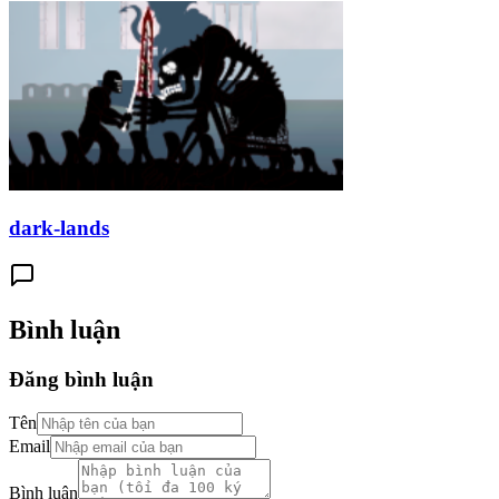
dark-lands
Bình luận
Đăng bình luận
Tên
Email
Bình luận