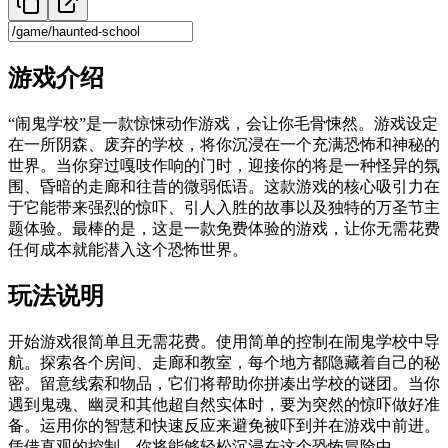
游戏介绍
“闹鬼学校”是一款惊悚动作游戏，会让你毛骨悚然。游戏设定
在一所阴森、废弃的学校，将你沉浸在一个充满恐怖和神秘的
世界。当你穿过嘎吱作响的门时，迎接你的将是一种怪异的氛
围、昏暗的走廊和往昔的微弱低语。这款游戏的核心吸引力在
于它能带来强烈的惊吓、引人入胜的故事以及独特的万圣节主
题体验。最棒的是，这是一款免费体验的游戏，让你无需花费
任何成本就能潜入这个恐怖世界。
玩法说明
开始游戏很简单且无需花费。使用简单的控制在闹鬼学校中导
航。探索各个房间、走廊和教室，每个地方都隐藏着自己的秘
密。留意线索和物品，它们将帮助你拼凑出学校的谜团。当你
遇到鬼魂、幽灵和其他超自然实体时，要为突然的惊吓做好准
备。运用你的智慧和快速反应来避免被吓到并在游戏中前进。
凭借直观的控制，你将能够轻松沉浸在这个恐怖冒险中。