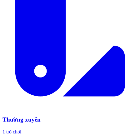
Thường xuyên
1 trò chơi