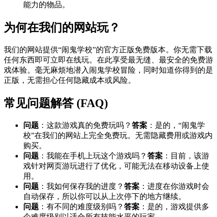
能力的物品。
为何在我们的网站玩？
我们的网站提供“闹鬼学校”的官方正版免费版本。你无需下载
任何东西即可立即在线玩。在此享受最无缝、最安全的免费游
戏体验。毫无麻烦地潜入闹鬼学校冒险，同时知道你得到的是
正版，无需担心任何隐藏成本或风险。
常见问题解答 (FAQ)
问题
：这款游戏真的免费玩吗？
答案
：是的，“闹鬼学
校”在我们的网站上完全免费玩。无需隐藏费用或游戏内
购买。
问题
：我能在手机上玩这个游戏吗？
答案
：目前，该游
戏针对网页游玩进行了优化，可能无法在移动设备上使
用。
问题
：我如何保存我的进度？
答案
：进度在你游戏时会
自动保存，所以你可以从上次停下的地方继续。
问题
：有不同的难度级别吗？
答案
：是的，游戏提供多
个难度级别以适合所有技能水平的玩家。