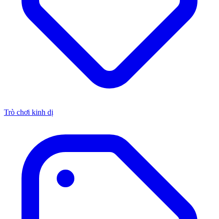
Trò chơi kinh dị