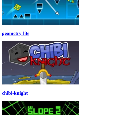
geometry-lite
chibi-knight