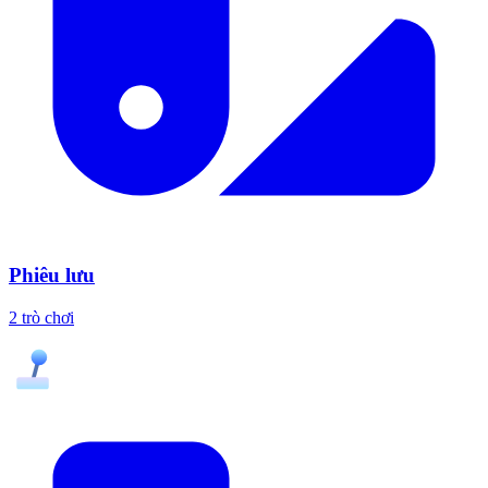
Phiêu lưu
2 trò chơi