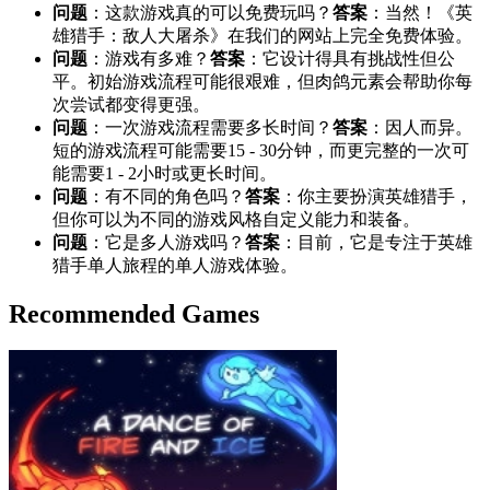
问题
：这款游戏真的可以免费玩吗？
答案
：当然！《英
雄猎手：敌人大屠杀》在我们的网站上完全免费体验。
问题
：游戏有多难？
答案
：它设计得具有挑战性但公
平。初始游戏流程可能很艰难，但肉鸽元素会帮助你每
次尝试都变得更强。
问题
：一次游戏流程需要多长时间？
答案
：因人而异。
短的游戏流程可能需要15 - 30分钟，而更完整的一次可
能需要1 - 2小时或更长时间。
问题
：有不同的角色吗？
答案
：你主要扮演英雄猎手，
但你可以为不同的游戏风格自定义能力和装备。
问题
：它是多人游戏吗？
答案
：目前，它是专注于英雄
猎手单人旅程的单人游戏体验。
Recommended Games