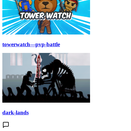
towerwatch---pvp-battle
dark-lands