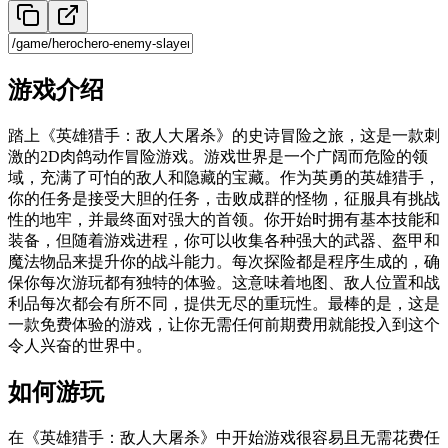
游戏介绍
踏上《英雄猎手：敌人大屠杀》的史诗冒险之旅，这是一款刺
激的2D肉鸽动作冒险游戏。游戏世界是一个广阔而危险的领
域，充满了可怕的敌人和隐藏的宝藏。作为英勇的英雄猎手，
你的任务是接受大胆的任务，击败成群的怪物，征服具有挑战
性的地牢，并最终面对强大的首领。你开始时拥有基本技能和
装备，但随着游戏进程，你可以收集各种强大的武器、盔甲和
魔法物品来提升你的战斗能力。每次探险都是程序生成的，确
保你每次游玩都有独特的体验。这意味着地图、敌人位置和战
利品每次都会有所不同，提供无尽的重玩性。最棒的是，这是
一款免费体验的游戏，让你无需任何前期费用就能投入到这个
令人兴奋的世界中。
如何游玩
在《英雄猎手：敌人大屠杀》中开始游戏很容易且无需花费任