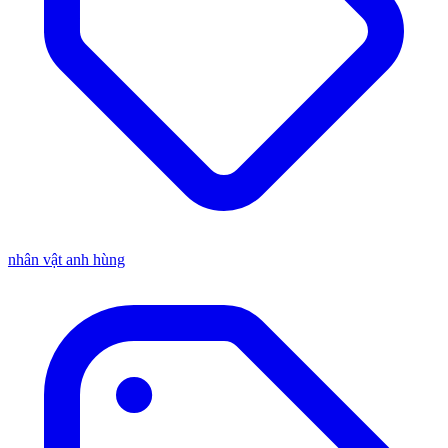
nhân vật anh hùng