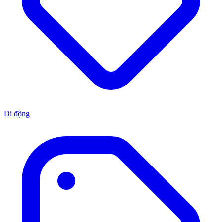
Di động