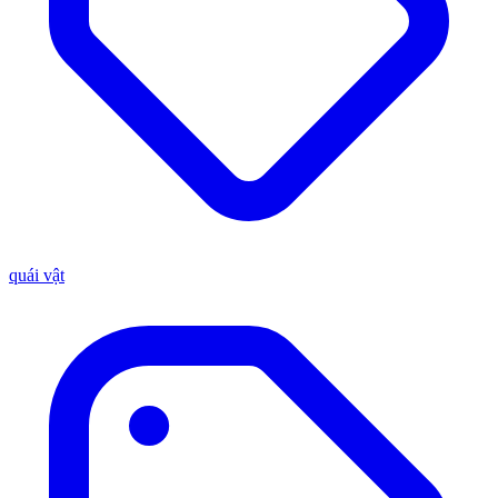
quái vật