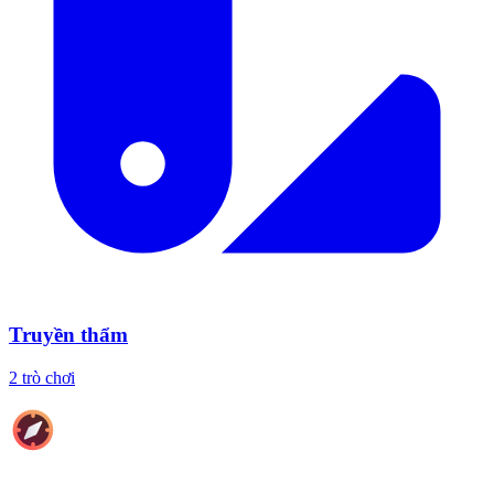
Truyền thẩm
2 trò chơi