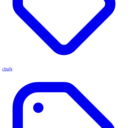
chuột