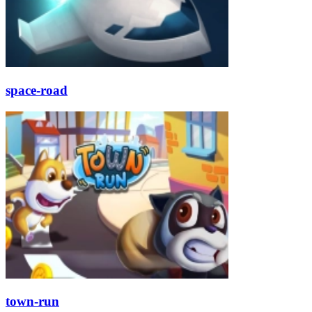
space-road
town-run