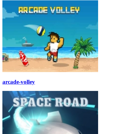
arcade-volley