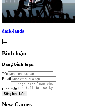
dark-lands
Bình luận
Đăng bình luận
Tên
Email
Bình luận
Đăng bình luận
New Games