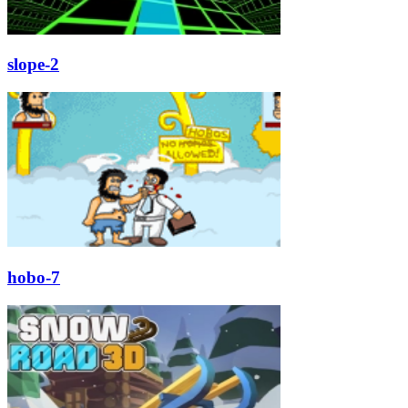
slope-2
hobo-7