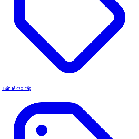
Bán lẻ cao cấp