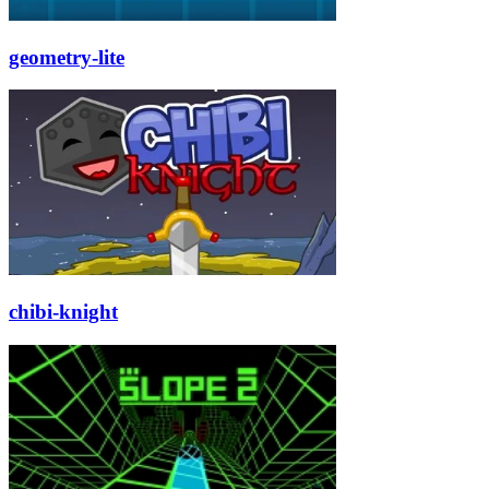
geometry-lite
chibi-knight