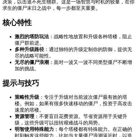
决策，以击退不死生物群。这是一场智慧与时机的较量，在你
求生的僵尸末日之战中，每一步都至关重要。
核心特性
激烈的塔防玩法
：战略性地放置和升级各种塔楼，阻止
僵尸群前进。
多种升级路径
：通过独特的升级定制你的防御，提供无
尽的战略可能性。
无尽的僵尸浪潮
：面对一波又一波不同类型僵尸不断增
加的挑战。
提示与技巧
策略性升级
：专注于升级对当前波次僵尸最有效的塔
楼。例如，如果有很多快速移动的僵尸，投资于高攻击
速度的塔楼。
资源管理
：不要盲目花费资源。节省资源用于关键升
级，这些升级可以扭转艰难战斗的局势。
明智使用特殊能力
：每个塔楼都有特殊能力。在正确的
时刻触发这些能力，比如当大量僵尸浪潮逼近时，以造