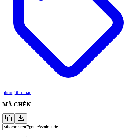
phòng thủ tháp
MÃ CHÈN