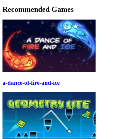
Recommended Games
a-dance-of-fire-and-ice