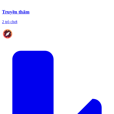
Truyền thẩm
2 trò chơi