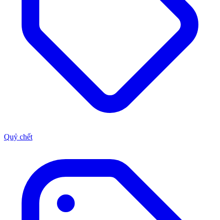
Quỷ chết