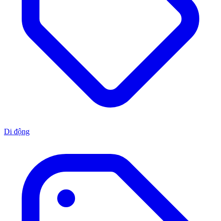
Di động