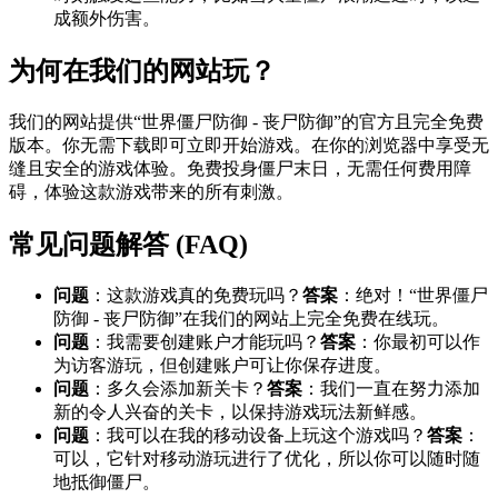
成额外伤害。
为何在我们的网站玩？
我们的网站提供“世界僵尸防御 - 丧尸防御”的官方且完全免费
版本。你无需下载即可立即开始游戏。在你的浏览器中享受无
缝且安全的游戏体验。免费投身僵尸末日，无需任何费用障
碍，体验这款游戏带来的所有刺激。
常见问题解答 (FAQ)
问题
：这款游戏真的免费玩吗？
答案
：绝对！“世界僵尸
防御 - 丧尸防御”在我们的网站上完全免费在线玩。
问题
：我需要创建账户才能玩吗？
答案
：你最初可以作
为访客游玩，但创建账户可让你保存进度。
问题
：多久会添加新关卡？
答案
：我们一直在努力添加
新的令人兴奋的关卡，以保持游戏玩法新鲜感。
问题
：我可以在我的移动设备上玩这个游戏吗？
答案
：
可以，它针对移动游玩进行了优化，所以你可以随时随
地抵御僵尸。