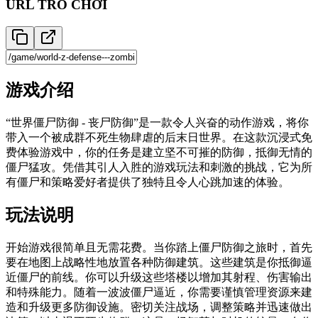
URL TRÒ CHƠI
游戏介绍
“世界僵尸防御 - 丧尸防御”是一款令人兴奋的动作游戏，将你
带入一个被成群不死生物肆虐的后末日世界。在这款沉浸式免
费体验游戏中，你的任务是建立坚不可摧的防御，抵御无情的
僵尸猛攻。凭借其引人入胜的游戏玩法和刺激的挑战，它为所
有僵尸和策略爱好者提供了独特且令人心跳加速的体验。
玩法说明
开始游戏很简单且无需花费。当你踏上僵尸防御之旅时，首先
要在地图上战略性地放置各种防御建筑。这些建筑是你抵御逼
近僵尸的前线。你可以升级这些塔楼以增加其射程、伤害输出
和特殊能力。随着一波波僵尸逼近，你需要谨慎管理资源来建
造和升级更多防御设施。密切关注战场，调整策略并迅速做出