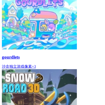
gourdlets
沙盒
独立游戏
像素
+
3