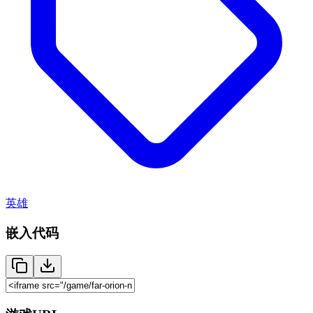
英雄
嵌入代码