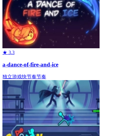
★
3.3
a-dance-of-fire-and-ice
独立游戏
快节奏
节奏