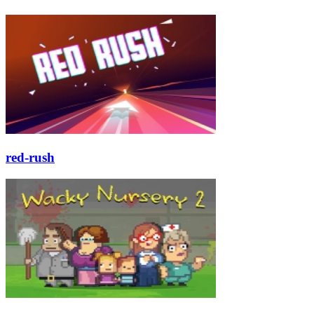
red-rush