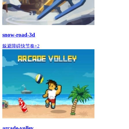
snow-road-3d
躲避
障碍
快节奏
+
2
arcade-volley