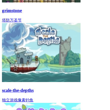
grimstone
塔防
万圣节
scale-the-depths
独立游戏
像素
钓鱼