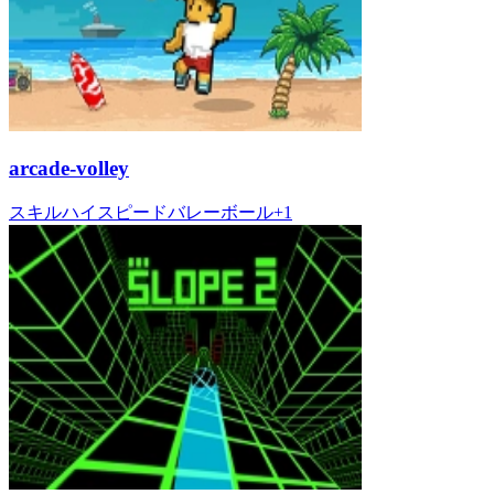
arcade-volley
スキル
ハイスピード
バレーボール
+
1