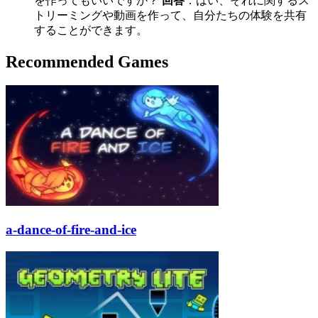
を作ってもいいですか？
回答
：はい、それに関するス
トリーミングや動画を作って、自分たちの体験を共有
することができます。
Recommended Games
a-dance-of-fire-and-ice