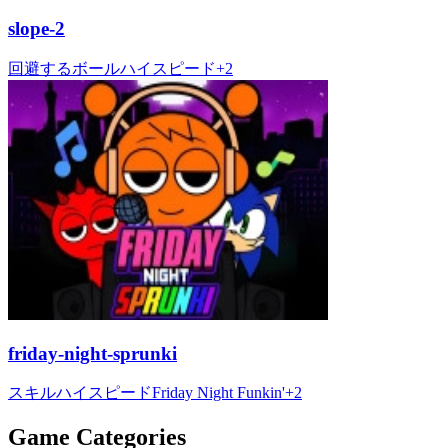
slope-2
回避する
ボール
ハイスピード
+
2
friday-night-sprunki
スキル
ハイスピード
Friday Night Funkin'
+
2
Game Categories