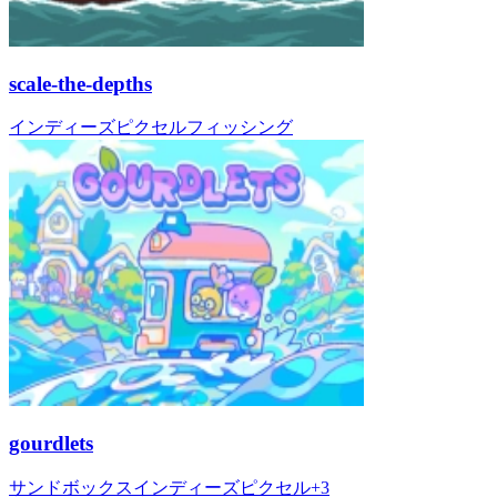
scale-the-depths
インディーズ
ピクセル
フィッシング
gourdlets
サンドボックス
インディーズ
ピクセル
+
3