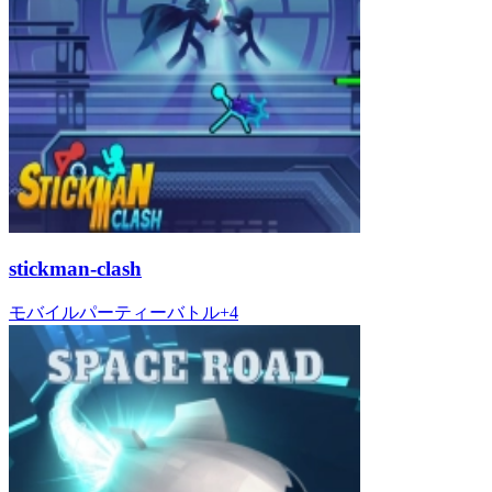
stickman-clash
モバイル
パーティー
バトル
+
4