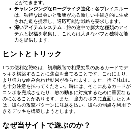
とができます。
チャレンジングなローグライク進化
：各プレイスルー
は、独特な出会いと報酬がある新しい手続き的に生成
された道を提示し、適応可能な戦略を要求します。
深いアイテムシステム
：旅の途中で膨大な種類のアイ
テムと祝福を収集し、これらは大きなバフと独特な能
力を提供します。
ヒントとトリック
1つの便利な戦略は、初期段階で相乗効果のあるカードでデ
ッキを構築することに焦点を当てることです。これにより、
より強力な組み合わせ効果が得られます。また、捨て札山に
も十分注意を払ってください。時には、そこにあるカードが
コンボを完成させたり、敵の動きに対抗するために重要なも
のになることがあります。また、強力なボスに直面したとき
は、彼らの攻撃パターンに注意を払い、彼らの弱点を利用で
きるデッキを構築しようとします。
なぜ当サイトで遊ぶのか？