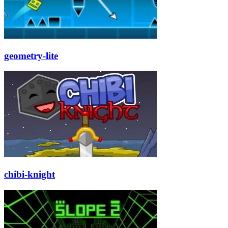
geometry-lite
chibi-knight