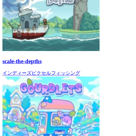
scale-the-depths
インディーズ
ピクセル
フィッシング