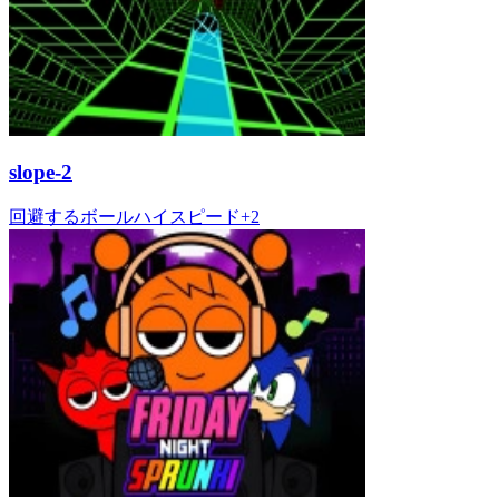
slope-2
回避する
ボール
ハイスピード
+
2