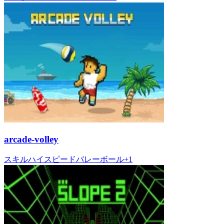
arcade-volley
スキル
ハイスピード
バレーボール
+
1