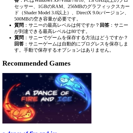
答
：PCはWindows XP/Vista/7/8/10、1.8 GHz以上のプロ
セッサー、1GBのRAM、256MBのグラフィックスカー
ド（Shader Model 3.0以上）、DirectX 9.0cバージョン、
500MBの空き容量が必要です。
質問
：サニーの最高レベルは何ですか？
回答
：サニー
が到達できる最高レベルは80です。
質問
：サニーでゲームを保存する方法はどうですか？
回答
：サニーゲームは自動的にプログレスを保存しま
す。手動で保存するオプションはありません。
Recommended Games