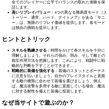
全てのプレイヤーに公平でバランスの取れた体験を保
証します。
高いリプレイバリュー
：4つの異なる難易度モード（ス
トーリー、通常、ハード、ナイトメア）がある「サニ
ー」は、無限のリプレイ価値を提供します。各モード
は独自の挑戦を提示します。
ヒントとトリック
スキルを熟練させる
：時間をかけて各スキルを十分に
理解しましょう。それらの強み、弱み、そして敵との
相互作用方法を把握します。これにより、戦闘中に戦
略的な判断を下すことができます。
戦略的に装備を強化する
：装備のスタットとボーナス
に注意を払いましょう。自分のプレイスタイルと直面
する敵の種類に合わせて装備を選びましょう。例え
ば、魔法攻撃を多用する敵に直面している場合、魔法
に対する耐性を備えた装備に投資します。
なぜ当サイトで遊ぶのか？