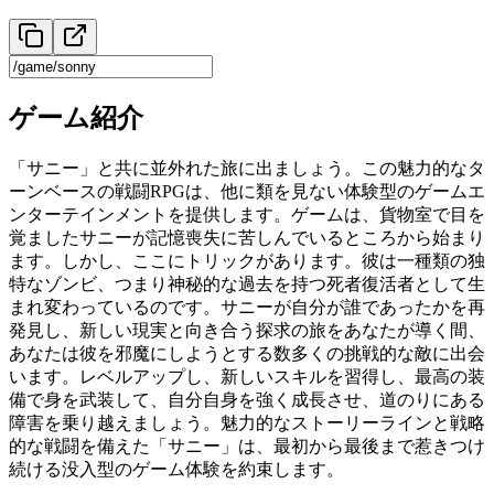
ゲーム紹介
「サニー」と共に並外れた旅に出ましょう。この魅力的なタ
ーンベースの戦闘RPGは、他に類を見ない体験型のゲームエ
ンターテインメントを提供します。ゲームは、貨物室で目を
覚ましたサニーが記憶喪失に苦しんでいるところから始まり
ます。しかし、ここにトリックがあります。彼は一種類の独
特なゾンビ、つまり神秘的な過去を持つ死者復活者として生
まれ変わっているのです。サニーが自分が誰であったかを再
発見し、新しい現実と向き合う探求の旅をあなたが導く間、
あなたは彼を邪魔にしようとする数多くの挑戦的な敵に出会
います。レベルアップし、新しいスキルを習得し、最高の装
備で身を武装して、自分自身を強く成長させ、道のりにある
障害を乗り越えましょう。魅力的なストーリーラインと戦略
的な戦闘を備えた「サニー」は、最初から最後まで惹きつけ
続ける没入型のゲーム体験を約束します。