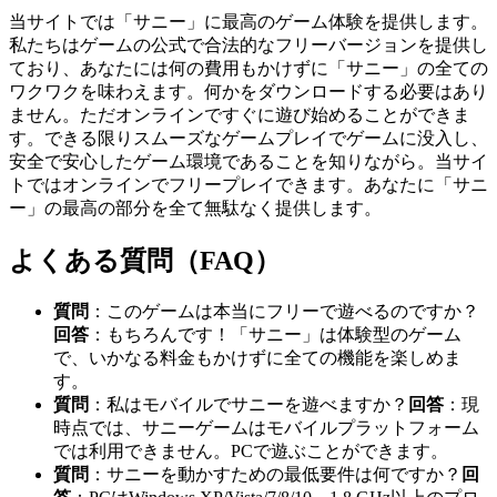
当サイトでは「サニー」に最高のゲーム体験を提供します。
私たちはゲームの公式で合法的なフリーバージョンを提供し
ており、あなたには何の費用もかけずに「サニー」の全ての
ワクワクを味わえます。何かをダウンロードする必要はあり
ません。ただオンラインですぐに遊び始めることができま
す。できる限りスムーズなゲームプレイでゲームに没入し、
安全で安心したゲーム環境であることを知りながら。当サイ
トではオンラインでフリープレイできます。あなたに「サニ
ー」の最高の部分を全て無駄なく提供します。
よくある質問（FAQ）
質問
：このゲームは本当にフリーで遊べるのですか？
回答
：もちろんです！「サニー」は体験型のゲーム
で、いかなる料金もかけずに全ての機能を楽しめま
す。
質問
：私はモバイルでサニーを遊べますか？
回答
：現
時点では、サニーゲームはモバイルプラットフォーム
では利用できません。PCで遊ぶことができます。
質問
：サニーを動かすための最低要件は何ですか？
回