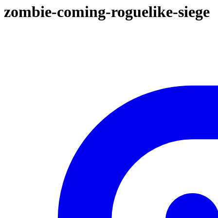
zombie-coming-roguelike-siege