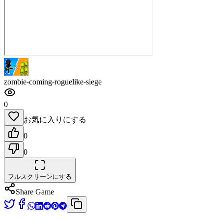
zombie-coming-roguelike-siege
0
お気に入りにする
0
0
フルスクリーンにする
Share Game