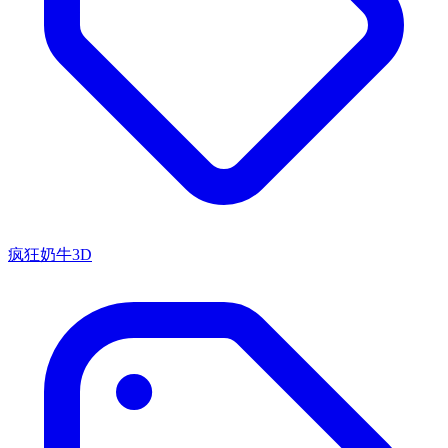
疯狂奶牛3D