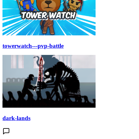
towerwatch---pvp-battle
dark-lands