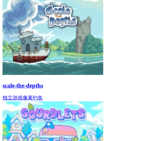
scale-the-depths
独立游戏
像素
钓鱼