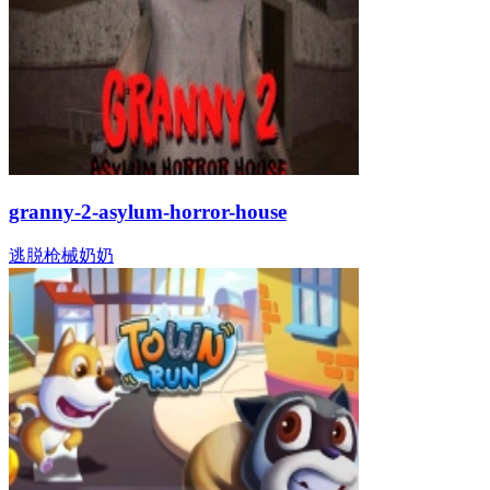
granny-2-asylum-horror-house
逃脱
枪械
奶奶