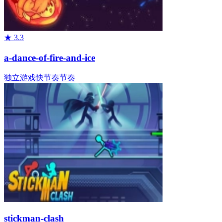
★
3.3
a-dance-of-fire-and-ice
独立游戏
快节奏
节奏
stickman-clash