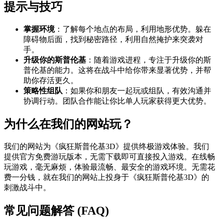
提示与技巧
掌握环境
：了解每个地点的布局，利用地形优势。躲在
障碍物后面，找到秘密路径，利用自然掩护来突袭对
手。
升级你的斯普伦基
：随着游戏进程，专注于升级你的斯
普伦基的能力。这将在战斗中给你带来显著优势，并帮
助你存活更久。
策略性组队
：如果你和朋友一起玩或组队，有效沟通并
协调行动。团队合作能让你比单人玩家获得更大优势。
为什么在我们的网站玩？
我们的网站为《疯狂斯普伦基3D》提供终极游戏体验。我们
提供官方免费游玩版本，无需下载即可直接投入游戏。在线畅
玩游戏，毫无麻烦，体验最流畅、最安全的游戏环境。无需花
费一分钱，就在我们的网站上投身于《疯狂斯普伦基3D》的
刺激战斗中。
常见问题解答 (FAQ)