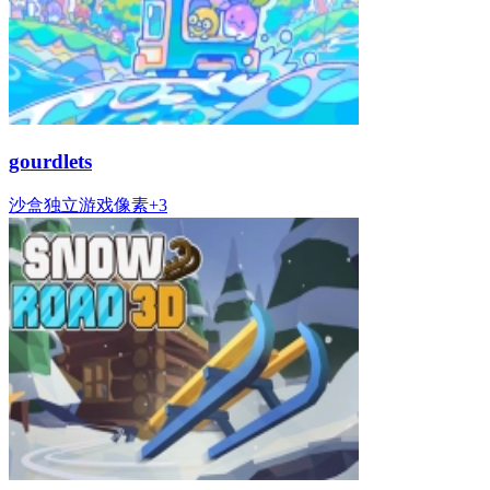
gourdlets
沙盒
独立游戏
像素
+
3