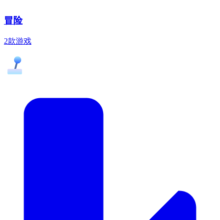
冒险
2款游戏