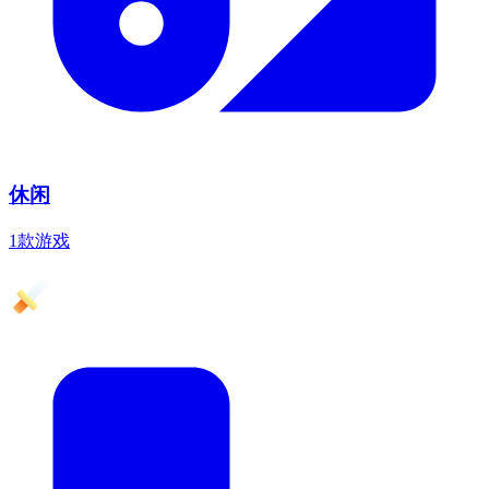
休闲
1款游戏