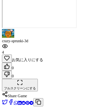
crazy-sprunki-3d
4
お気に入りにする
0
0
フルスクリーンにする
Share Game