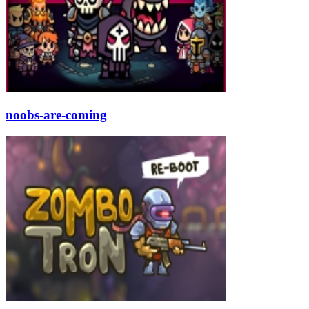
noobs-are-coming