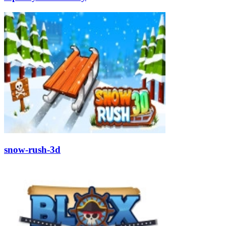
snow-rush-3d