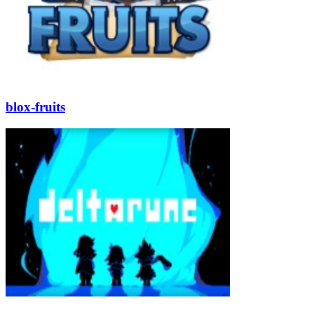
blox-fruits