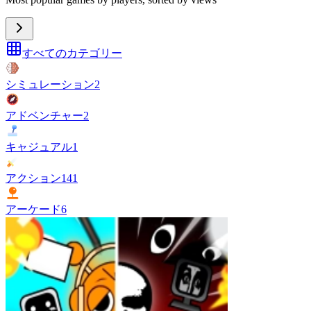
すべてのカテゴリー
シミュレーション
2
アドベンチャー
2
キャジュアル
1
アクション
141
アーケード
6