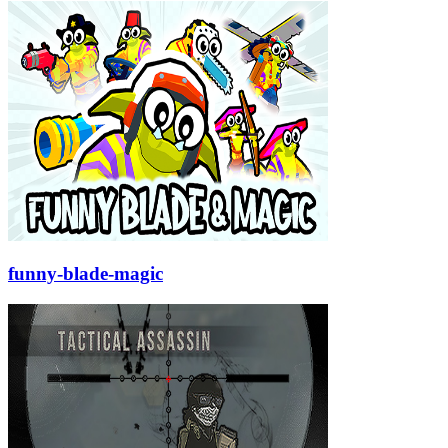
funny-blade-magic