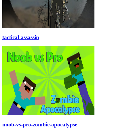
tactical-assassin
noob-vs-pro-zombie-apocalypse