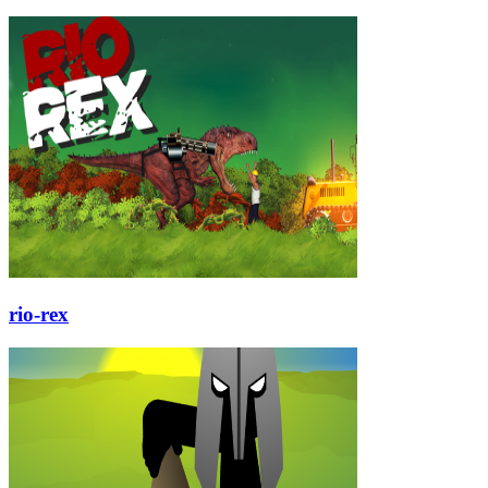
rio-rex